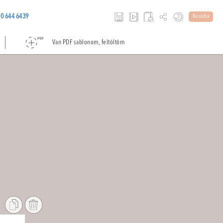
0 644 6439
Kosárba
Van PDF sablonom, feltöltöm