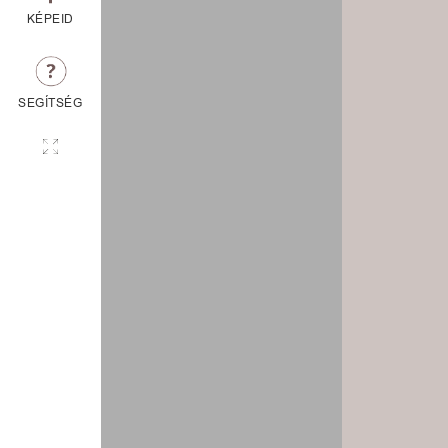
KÉPEID
SEGÍTSÉG