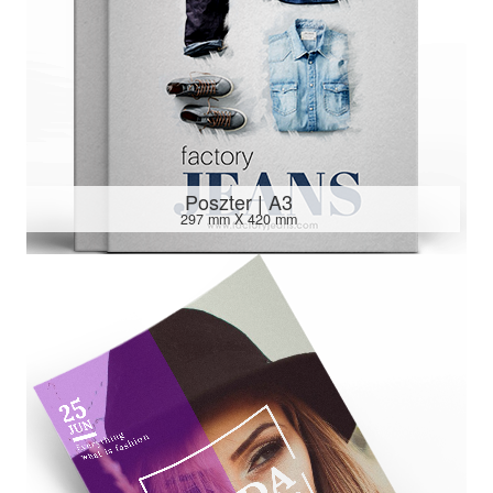
Poszter | A3
297 mm X 420 mm