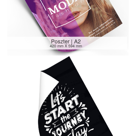
Poszter | A2
420 mm X 594 mm