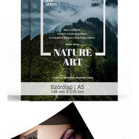
Szórólap | A5
148 mm X 210 mm