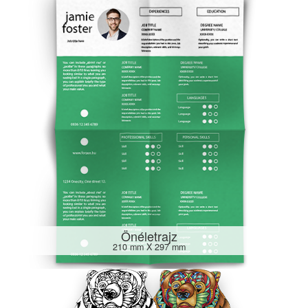
Önéletrajz
210 mm X 297 mm