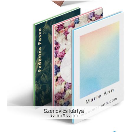
Szendvics kártya
85 mm X 55 mm