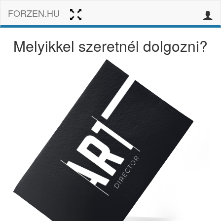
FORZEN.HU
Melyikkel szeretnél dolgozni?