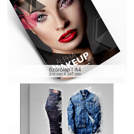
Szórólap | A4
210 mm X 297 mm