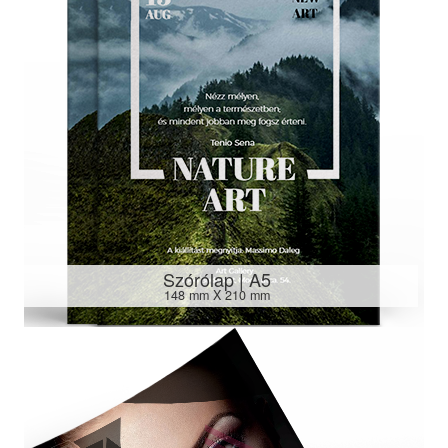
Szórólap | A5
148 mm X 210 mm