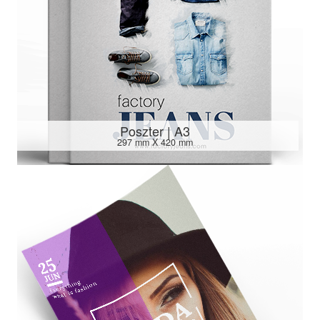
Poszter | A3
297 mm X 420 mm