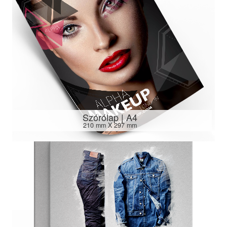
Szórólap | A4
210 mm X 297 mm