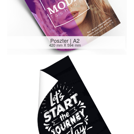
Poszter | A2
420 mm X 594 mm