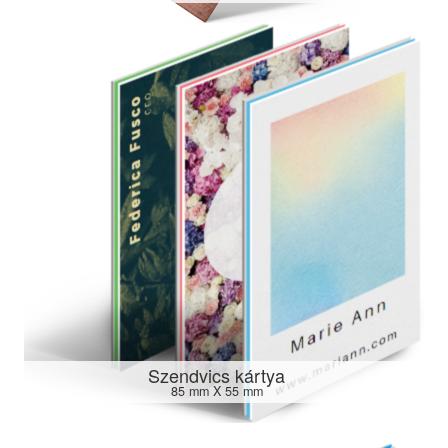
Szendvics kártya
85 mm X 55 mm