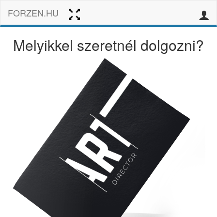
FORZEN.HU
Melyikkel szeretnél dolgozni?