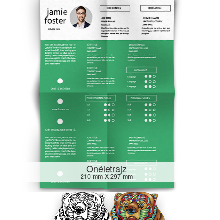
Önéletrajz
210 mm X 297 mm