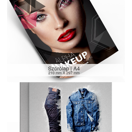
Szórólap | A4
210 mm X 297 mm