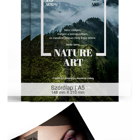
Szórólap | A5
148 mm X 210 mm