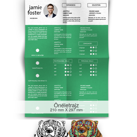
Önéletrajz
210 mm X 297 mm