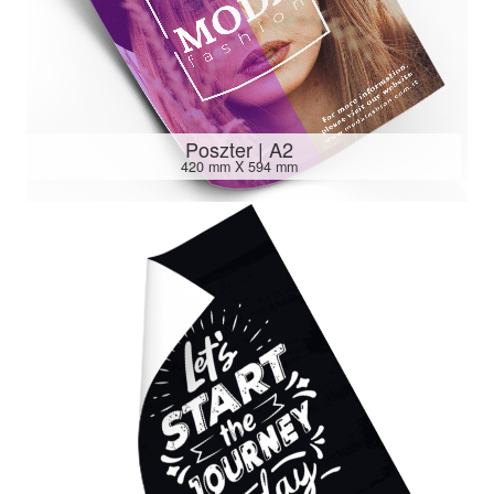
Poszter | A2
420 mm X 594 mm