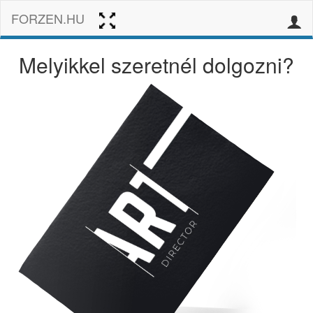
FORZEN.HU
Melyikkel szeretnél dolgozni?