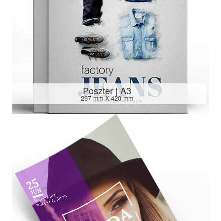
Poszter | A3
297 mm X 420 mm