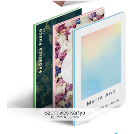
Szendvics kártya
85 mm X 55 mm