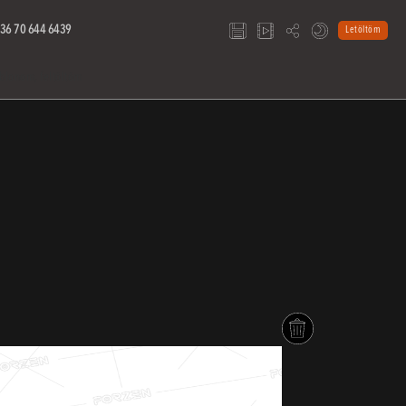
36 70 644 6439
Letöltöm
blonom, feltöltöm