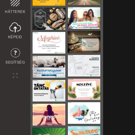
HÁTTEREK
KÉPEID
SEGÍTSÉG