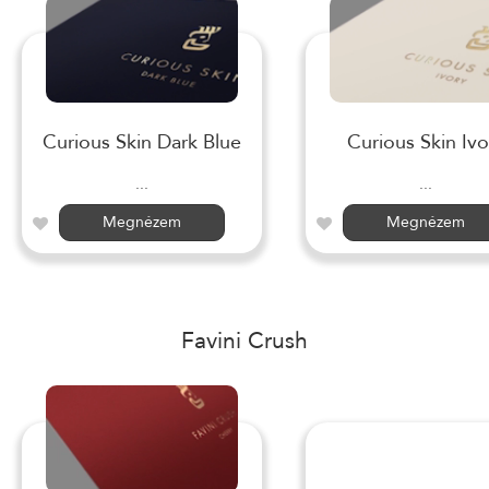
Curious Skin Dark Blue
Curious Skin Ivo
...
...
Megnézem
Megnézem
Favini Crush