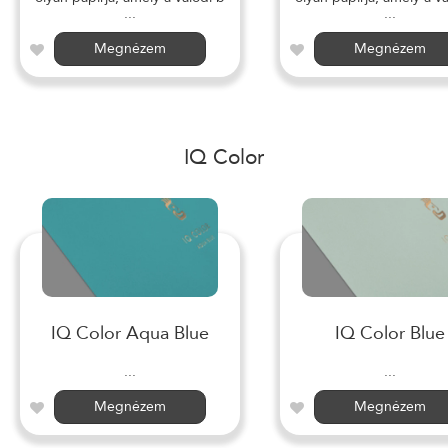
...
...
Megnézem
Megnézem
IQ Color
IQ Color Aqua Blue
IQ Color Blue
...
...
Megnézem
Megnézem