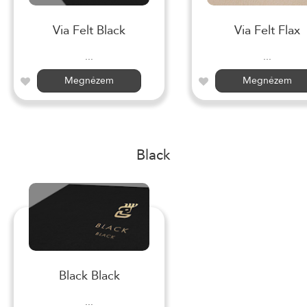
Via Felt Black
Via Felt Flax
...
...
Megnézem
Megnézem
Black
Black Black
...