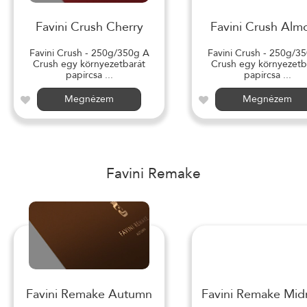
Favini Crush Cherry
Favini Crush Alm
Favini Crush - 250g/350g A
Favini Crush - 250g/3
Crush egy környezetbarát
Crush egy környezetb
papírcsa ...
papírcsa ...
Megnézem
Megnézem
Favini Remake
Favini Remake Autumn
Favini Remake Mid