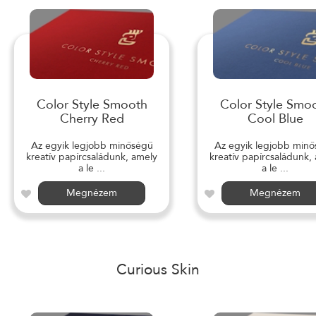
Color Style Smooth
Color Style Smo
Cherry Red
Cool Blue
Az egyik legjobb minőségű
Az egyik legjobb min
kreatív papírcsaládunk, amely
kreatív papírcsaládunk,
a le ...
a le ...
Megnézem
Megnézem
Curious Skin