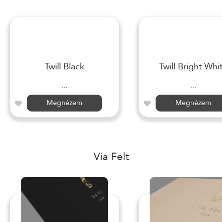
Twill Black
Twill Bright Whi
...
...
Megnézem
Megnézem
Via Felt