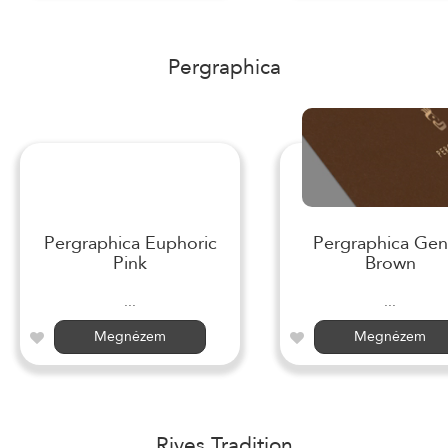
Pergraphica
Pergraphica Euphoric
Pergraphica Gen
Pink
Brown
...
...
Megnézem
Megnézem
Rives Tradition