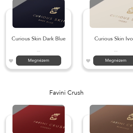
Curious Skin Dark Blue
Curious Skin Ivo
...
...
Megnézem
Megnézem
Favini Crush