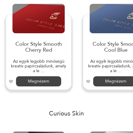
Color Style Smooth
Color Style Smo
Cherry Red
Cool Blue
Az egyik legjobb minőségű
Az egyik legjobb min
kreatív papírcsaládunk, amely
kreatív papírcsaládunk,
a le ...
a le ...
Megnézem
Megnézem
Curious Skin