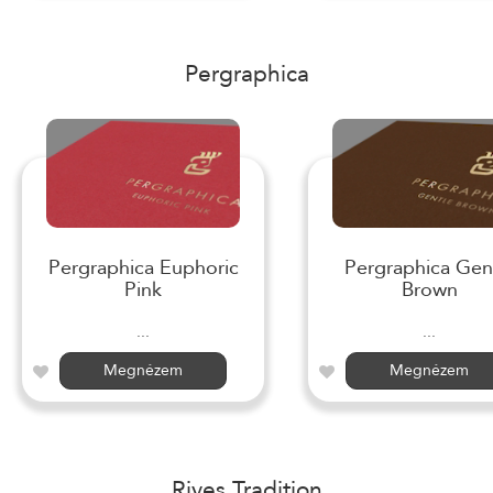
Pergraphica
Pergraphica Euphoric
Pergraphica Gen
Pink
Brown
...
...
Megnézem
Megnézem
Rives Tradition