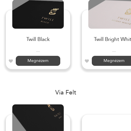
Twill Black
Twill Bright Whi
...
...
Megnézem
Megnézem
Via Felt