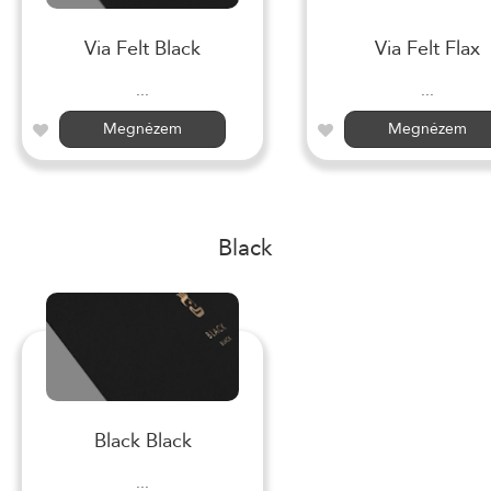
Via Felt Black
Via Felt Flax
...
...
Megnézem
Megnézem
Black
Black Black
...