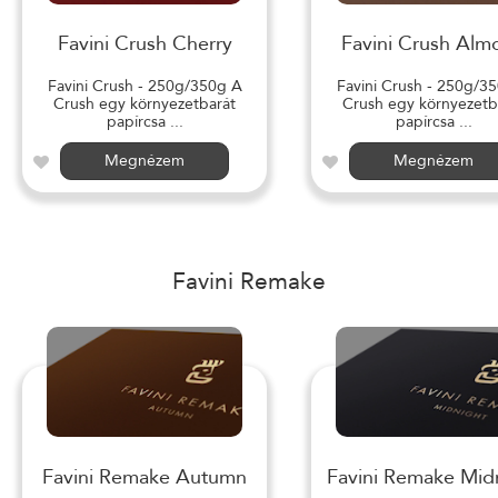
Favini Crush Cherry
Favini Crush Alm
Favini Crush - 250g/350g A
Favini Crush - 250g/3
Crush egy környezetbarát
Crush egy környezetb
papírcsa ...
papírcsa ...
Megnézem
Megnézem
Favini Remake
Favini Remake Autumn
Favini Remake Mid