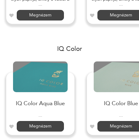
...
...
Megnézem
Megnézem
IQ Color
IQ Color Aqua Blue
IQ Color Blue
...
...
Megnézem
Megnézem