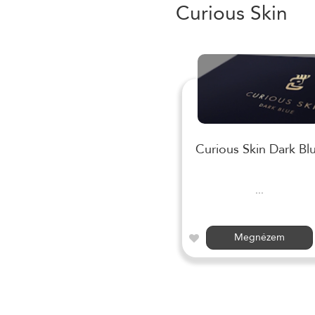
Curious Skin
Curious Skin Dark Bl
...
Megnézem