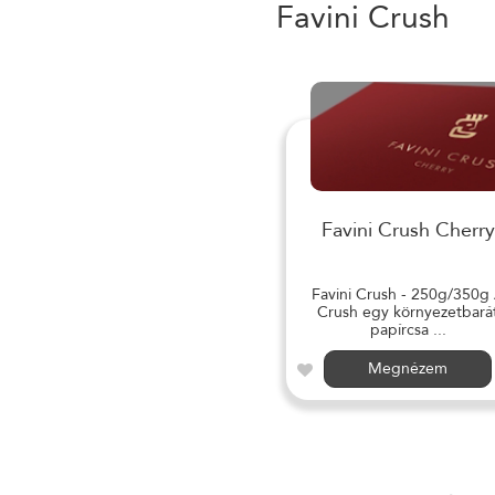
Favini Crush
Favini Crush Cherry
Favini Crush - 250g/350g
Crush egy környezetbará
papírcsa ...
Megnézem