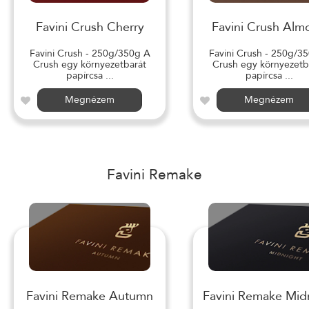
Favini Crush Cherry
Favini Crush Alm
Favini Crush - 250g/350g A
Favini Crush - 250g/3
Crush egy környezetbarát
Crush egy környezetb
papírcsa ...
papírcsa ...
Megnézem
Megnézem
Favini Remake
Favini Remake Autumn
Favini Remake Mid