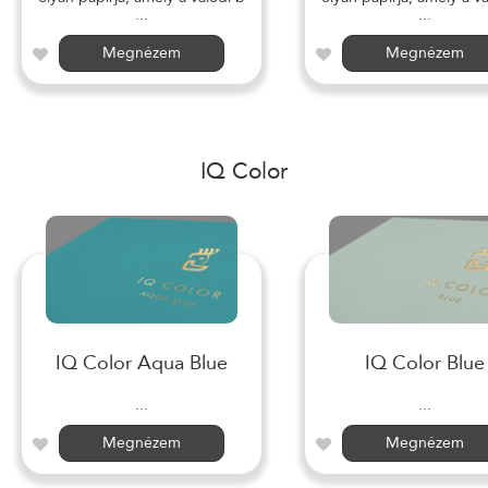
...
...
Megnézem
Megnézem
IQ Color
IQ Color Aqua Blue
IQ Color Blue
...
...
Megnézem
Megnézem