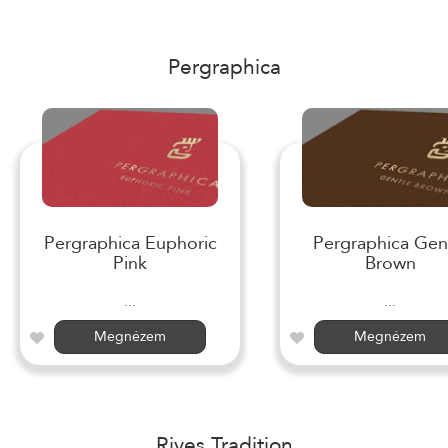
Pergraphica
Pergraphica Euphoric
Pergraphica Gen
Pink
Brown
...
...
Megnézem
Megnézem
Rives Tradition