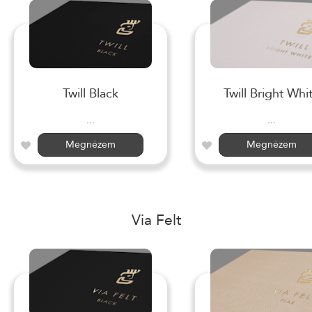
Twill Black
Twill Bright Whi
...
...
Megnézem
Megnézem
Via Felt