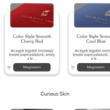
Color Style Smooth
Color Style Smo
Cherry Red
Cool Blue
Az egyik legjobb minőségű
Az egyik legjobb min
kreatív papírcsaládunk, amely
kreatív papírcsaládunk,
a le ...
a le ...
Megnézem
Megnézem
Curious Skin