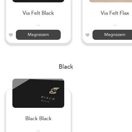
Via Felt Black
Via Felt Flax
...
...
Megnézem
Megnézem
Black
Black Black
...