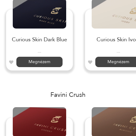
Curious Skin Dark Blue
Curious Skin Ivo
...
...
Megnézem
Megnézem
Favini Crush