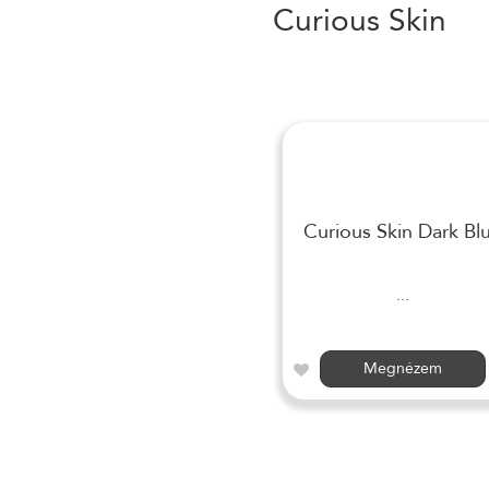
Curious Skin
Curious Skin Dark Bl
...
Megnézem