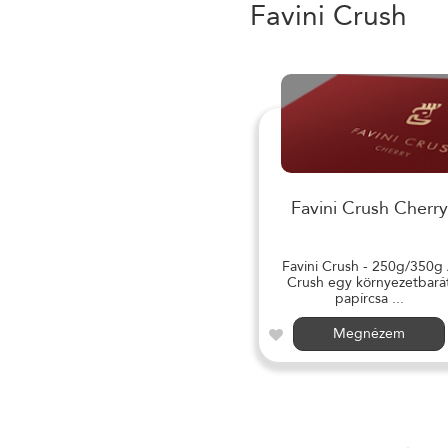
Favini Crush
Favini Crush Cherry
Favini Crush - 250g/350g
Crush egy környezetbará
papírcsa ...
Megnézem