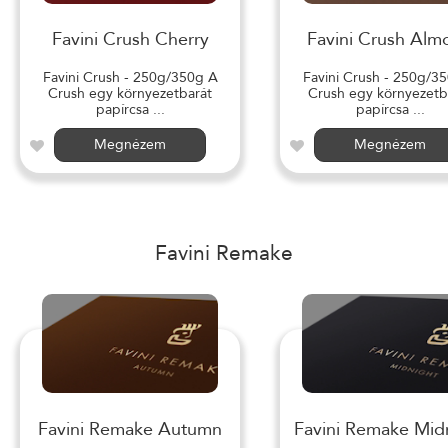
Favini Crush Cherry
Favini Crush Alm
Favini Crush - 250g/350g A
Favini Crush - 250g/3
Crush egy környezetbarát
Crush egy környezetb
papírcsa ...
papírcsa ...
Megnézem
Megnézem
Favini Remake
Favini Remake Autumn
Favini Remake Mid