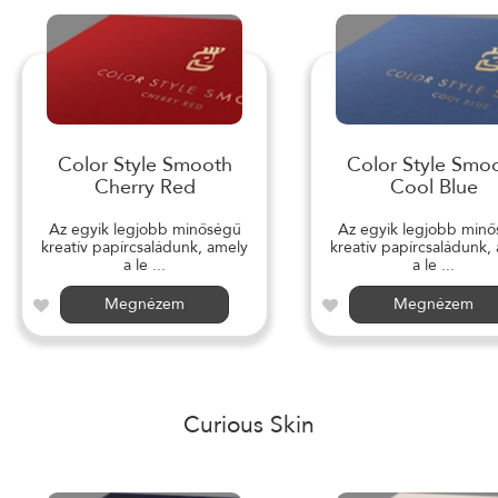
Color Style Smooth
Color Style Smo
Cherry Red
Cool Blue
Az egyik legjobb minőségű
Az egyik legjobb min
kreatív papírcsaládunk, amely
kreatív papírcsaládunk,
a le ...
a le ...
Megnézem
Megnézem
Curious Skin