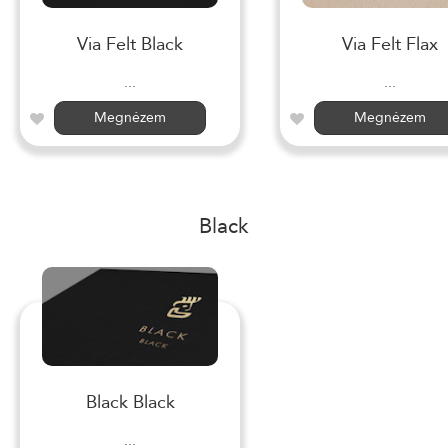
Via Felt Black
Via Felt Flax
...
...
Megnézem
Megnézem
Black
Black Black
...