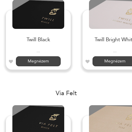
Twill Black
Twill Bright Whi
...
...
Megnézem
Megnézem
Via Felt