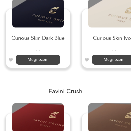
Curious Skin Dark Blue
Curious Skin Ivo
...
...
Megnézem
Megnézem
Favini Crush