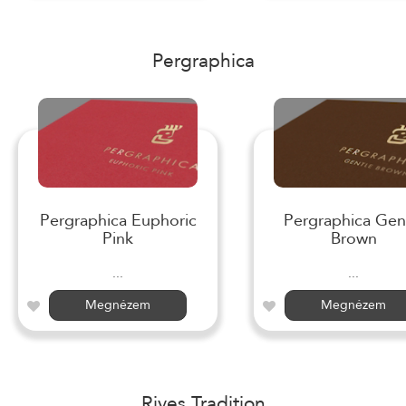
Pergraphica
Pergraphica Euphoric
Pergraphica Gen
Pink
Brown
...
...
Megnézem
Megnézem
Rives Tradition