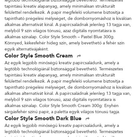
legtöbb technológiánál biztonsággal bevethető. Természetes
tapintású kreatív alapanyag, amely minimálisan strukturált
felülettel rendelkezik. A papír megfelelő volumene biztosítja a
tapintható prégelési mélységet, de dombornyomáshoz is kiválóan
alkalmas alternatívát kínál. A papírcsaládnak jelenleg 13 tagja van,
melyből 9 szín világos tónusú, azaz digitális nyomtatásra is
alkalmas színalap. Color Style Smooth – Pastel Blue 300g.
Könnyed, kékesfehér hideg szín, amely bevethető a fehér szín
egyik alternatívájaként.
Color Style Smooth Cream
Az egyik legjobb minőségű kreatív papírcsaládunk, amely a
legtöbb technológiánál biztonsággal bevethető. Természetes
tapintású kreatív alapanyag, amely minimálisan strukturált
felülettel rendelkezik. A papír megfelelő volumene biztosítja a
tapintható prégelési mélységet, de dombornyomáshoz is kiválóan
alkalmas alternatívát kínál. A papírcsaládnak jelenleg 13 tagja van,
melyből 9 szín világos tónusú, azaz digitális nyomtatásra is
alkalmas színalap. Color Style Smooth Cream 300g: Enyhén
sárgásfehér színű papír, a paletta egyik világos tónusú tagja.
Color Style Smooth Dark Blue
Az egyik legjobb minőségű kreatív papírcsaládunk, amely a
legtöbb technológiánál biztonsággal bevethető. Természetes