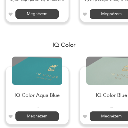
...
...
Megnézem
Megnézem
IQ Color
IQ Color Aqua Blue
IQ Color Blue
...
...
Megnézem
Megnézem