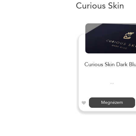
Curious Skin
Curious Skin Dark Bl
...
Megnézem