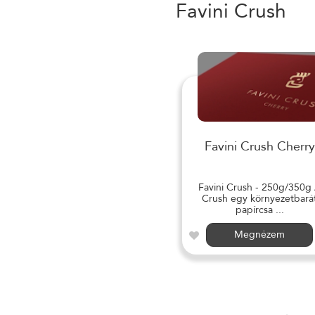
Favini Crush
Favini Crush Cherry
Favini Crush - 250g/350g
Crush egy környezetbará
papírcsa ...
Megnézem