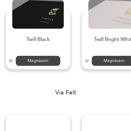
Twill Black
Twill Bright Whi
...
...
Megnézem
Megnézem
Via Felt