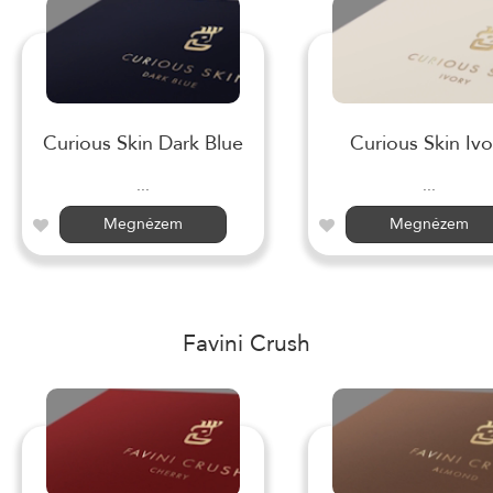
Curious Skin Dark Blue
Curious Skin Ivo
...
...
Megnézem
Megnézem
Favini Crush