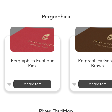
Pergraphica
Pergraphica Euphoric
Pergraphica Gen
Pink
Brown
...
...
Megnézem
Megnézem
Rives Tradition