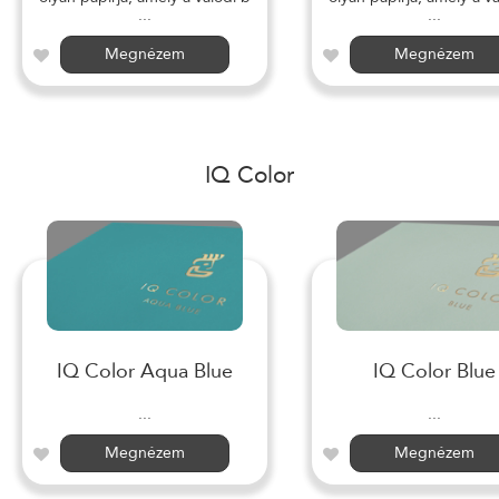
...
...
Megnézem
Megnézem
IQ Color
IQ Color Aqua Blue
IQ Color Blue
...
...
Megnézem
Megnézem