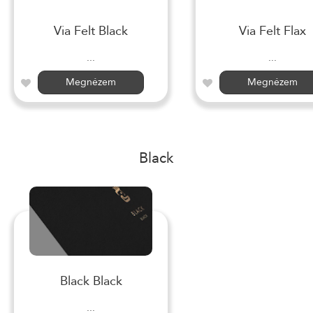
Via Felt Black
Via Felt Flax
...
...
Megnézem
Megnézem
Black
Black Black
...