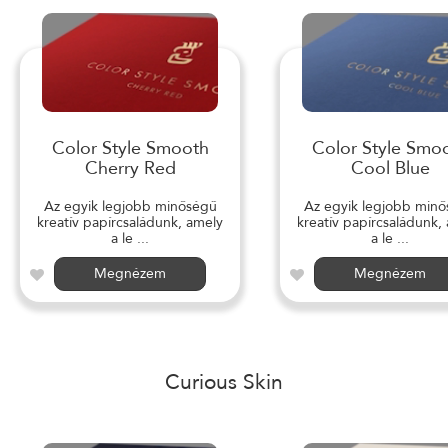
Color Style Smooth
Color Style Smo
Cherry Red
Cool Blue
Az egyik legjobb minőségű
Az egyik legjobb min
kreatív papírcsaládunk, amely
kreatív papírcsaládunk,
a le ...
a le ...
Megnézem
Megnézem
Curious Skin