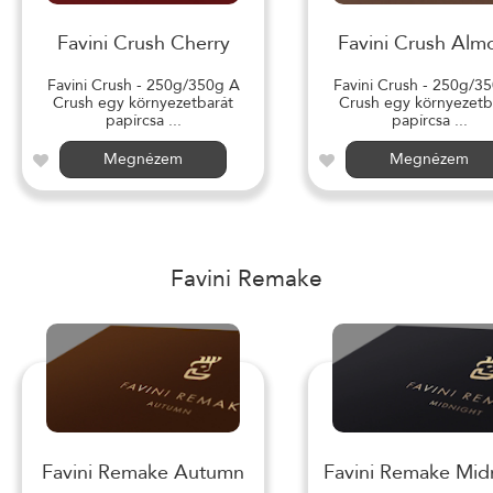
Favini Crush Cherry
Favini Crush Alm
Favini Crush - 250g/350g A
Favini Crush - 250g/3
Crush egy környezetbarát
Crush egy környezetb
papírcsa ...
papírcsa ...
Megnézem
Megnézem
Favini Remake
Favini Remake Autumn
Favini Remake Mid