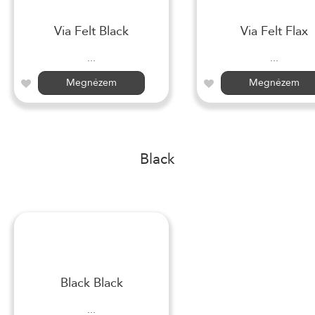
Via Felt Black
Via Felt Flax
...
...
Megnézem
Megnézem
Black
Black Black
...