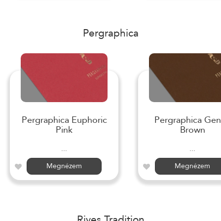
Pergraphica
Pergraphica Euphoric
Pergraphica Gen
Pink
Brown
...
...
Megnézem
Megnézem
Rives Tradition