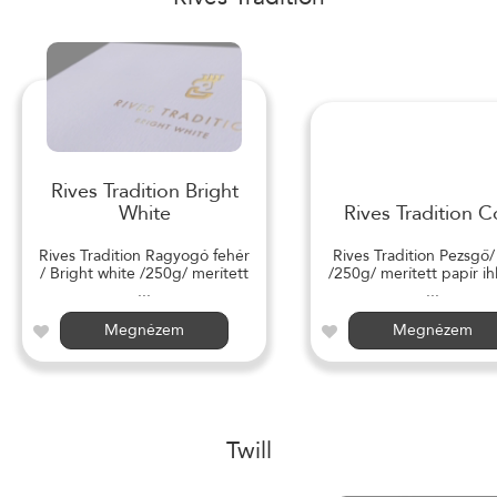
Rives Tradition Bright
White
Rives Tradition C
Rives Tradition Ragyogó fehér
Rives Tradition Pezsgő
/ Bright white /250g/ merített
/250g/ merített papír ihl
...
...
Megnézem
Megnézem
Twill