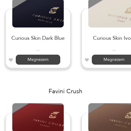
Curious Skin Dark Blue
Curious Skin Ivo
...
...
Megnézem
Megnézem
Favini Crush