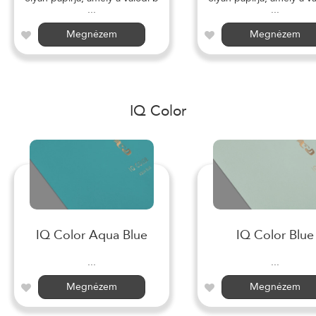
...
...
Megnézem
Megnézem
IQ Color
IQ Color Aqua Blue
IQ Color Blue
...
...
Megnézem
Megnézem