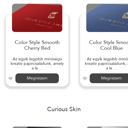
Color Style Smooth
Color Style Smo
Cherry Red
Cool Blue
Az egyik legjobb minőségű
Az egyik legjobb min
kreatív papírcsaládunk, amely
kreatív papírcsaládunk,
a le ...
a le ...
Megnézem
Megnézem
Curious Skin