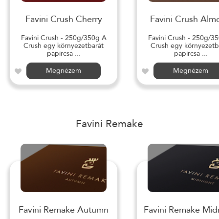
Favini Crush Cherry
Favini Crush Alm
Favini Crush - 250g/350g A
Favini Crush - 250g/3
Crush egy környezetbarát
Crush egy környezetb
papírcsa ...
papírcsa ...
Megnézem
Megnézem
Favini Remake
Favini Remake Autumn
Favini Remake Mid