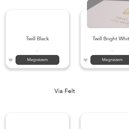
Twill Black
Twill Bright Whi
...
...
Megnézem
Megnézem
Via Felt