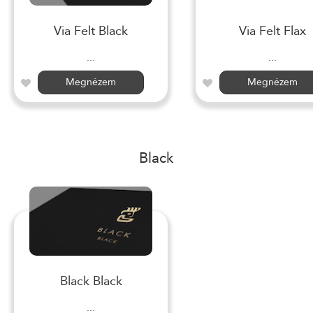
Via Felt Black
Via Felt Flax
...
...
Megnézem
Megnézem
Black
Black Black
...