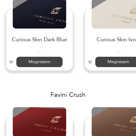
Curious Skin Dark Blue
Curious Skin Ivo
...
...
Megnézem
Megnézem
Favini Crush