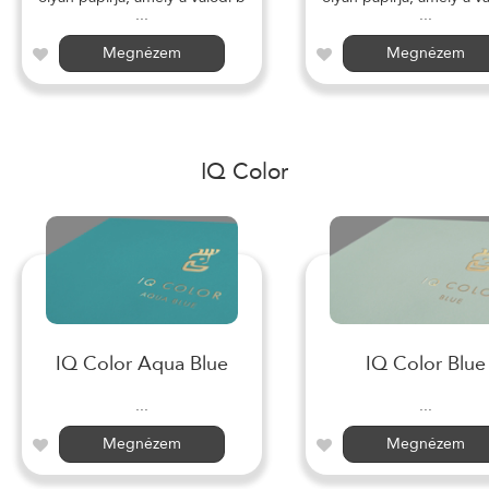
...
...
Megnézem
Megnézem
IQ Color
IQ Color Aqua Blue
IQ Color Blue
...
...
Megnézem
Megnézem