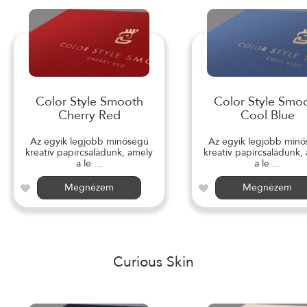
Color Style Smooth
Color Style Smo
Cherry Red
Cool Blue
Az egyik legjobb minőségű
Az egyik legjobb min
kreatív papírcsaládunk, amely
kreatív papírcsaládunk,
a le ...
a le ...
Megnézem
Megnézem
Curious Skin