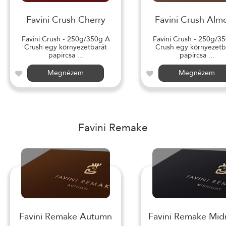
Favini Crush Cherry
Favini Crush Alm
Favini Crush - 250g/350g A
Favini Crush - 250g/3
Crush egy környezetbarát
Crush egy környezetb
papírcsa ...
papírcsa ...
Megnézem
Megnézem
Favini Remake
Favini Remake Autumn
Favini Remake Mid