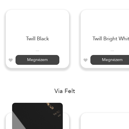
Twill Black
Twill Bright Whi
...
...
Megnézem
Megnézem
Via Felt