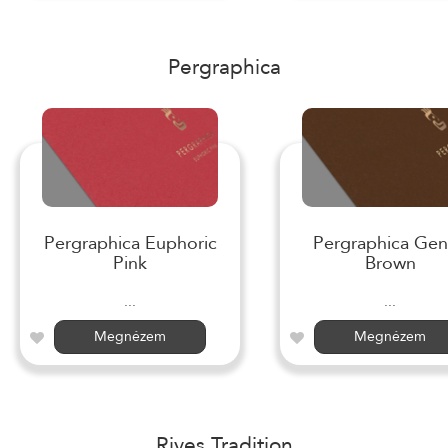
Pergraphica
Pergraphica Euphoric
Pergraphica Gen
Pink
Brown
...
...
Megnézem
Megnézem
Rives Tradition