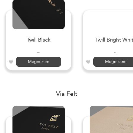
Twill Black
Twill Bright Whi
...
...
Megnézem
Megnézem
Via Felt