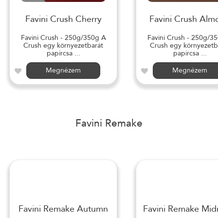
Favini Crush Cherry
Favini Crush Alm
Favini Crush - 250g/350g A
Favini Crush - 250g/3
Crush egy környezetbarát
Crush egy környezetb
papírcsa ...
papírcsa ...
Megnézem
Megnézem
Favini Remake
Favini Remake Autumn
Favini Remake Mid