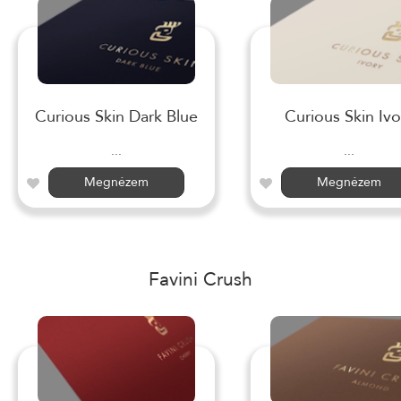
Curious Skin Dark Blue
Curious Skin Ivo
...
...
Megnézem
Megnézem
Favini Crush