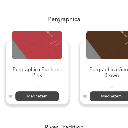
Pergraphica
Pergraphica Euphoric
Pergraphica Gen
Pink
Brown
...
...
Megnézem
Megnézem
Rives Tradition