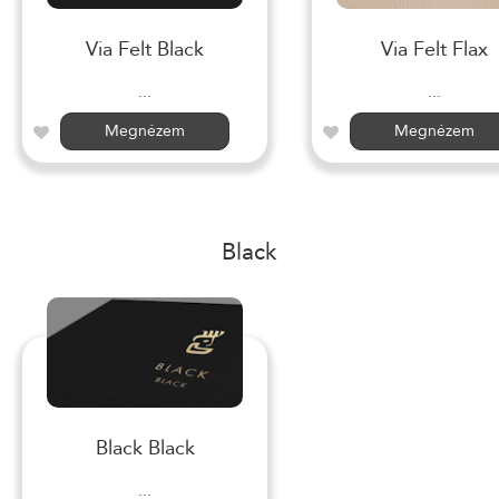
Via Felt Black
Via Felt Flax
...
...
Megnézem
Megnézem
Black
Black Black
...