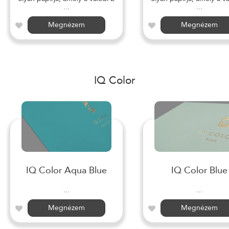
...
...
Megnézem
Megnézem
IQ Color
IQ Color Aqua Blue
IQ Color Blue
...
...
Megnézem
Megnézem