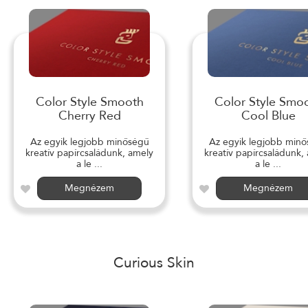
Color Style Smooth
Color Style Smo
Cherry Red
Cool Blue
Az egyik legjobb minőségű
Az egyik legjobb min
kreatív papírcsaládunk, amely
kreatív papírcsaládunk,
a le ...
a le ...
Megnézem
Megnézem
Curious Skin