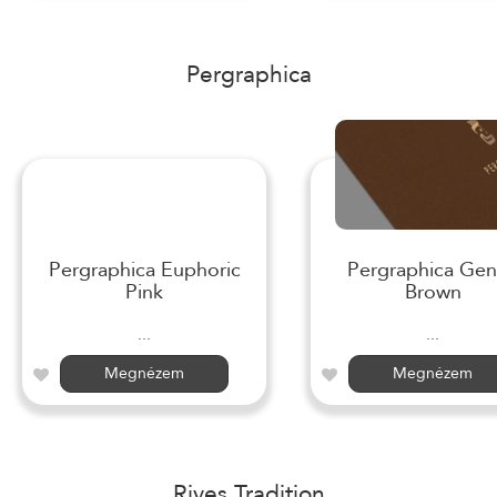
Pergraphica
Pergraphica Euphoric
Pergraphica Gen
Pink
Brown
...
...
Megnézem
Megnézem
Rives Tradition