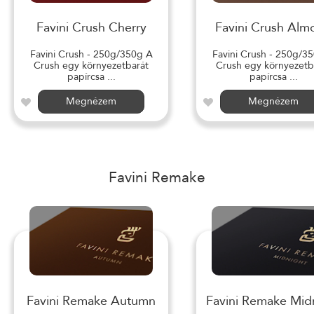
Favini Crush Cherry
Favini Crush Alm
Favini Crush - 250g/350g A
Favini Crush - 250g/3
Crush egy környezetbarát
Crush egy környezetb
papírcsa ...
papírcsa ...
Megnézem
Megnézem
Favini Remake
Favini Remake Autumn
Favini Remake Mid