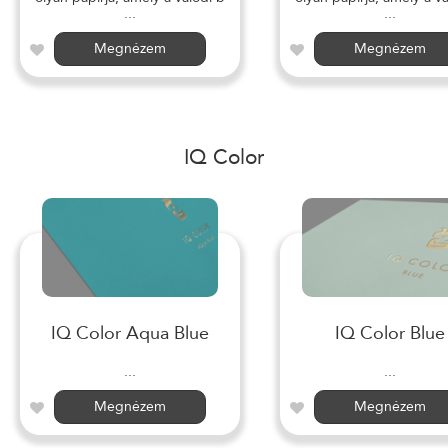
...
...
Megnézem
Megnézem
IQ Color
IQ Color Aqua Blue
IQ Color Blue
...
...
Megnézem
Megnézem