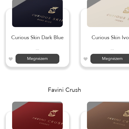
Curious Skin Dark Blue
Curious Skin Ivo
...
...
Megnézem
Megnézem
Favini Crush