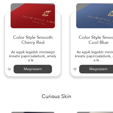
Color Style Smooth
Color Style Smo
Cherry Red
Cool Blue
Az egyik legjobb minőségű
Az egyik legjobb min
kreatív papírcsaládunk, amely
kreatív papírcsaládunk,
a le ...
a le ...
Megnézem
Megnézem
Curious Skin