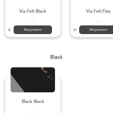
Via Felt Black
Via Felt Flax
...
...
Megnézem
Megnézem
Black
Black Black
...