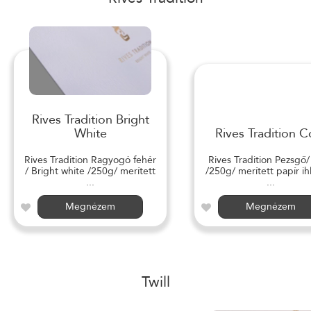
Rives Tradition Bright
White
Rives Tradition C
Rives Tradition Ragyogó fehér
Rives Tradition Pezsgő
/ Bright white /250g/ merített
/250g/ merített papír ihl
...
...
Megnézem
Megnézem
Twill