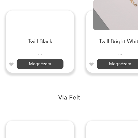
Twill Black
Twill Bright Whi
...
...
Megnézem
Megnézem
Via Felt