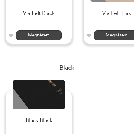
Via Felt Black
Via Felt Flax
...
...
Megnézem
Megnézem
Black
Black Black
...