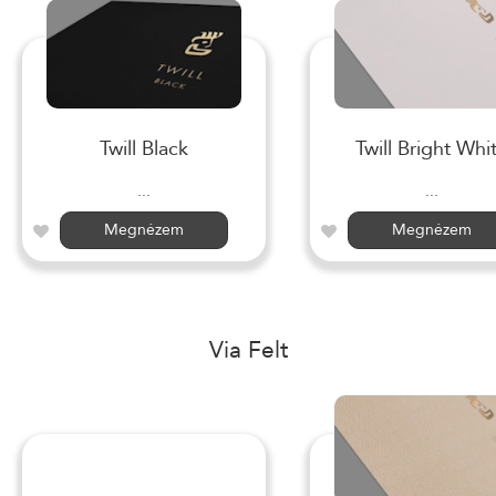
Twill Black
Twill Bright Whi
...
...
Megnézem
Megnézem
Via Felt