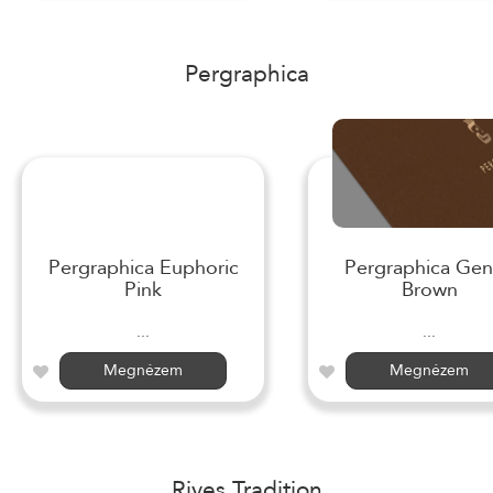
Pergraphica
Pergraphica Euphoric
Pergraphica Gen
Pink
Brown
...
...
Megnézem
Megnézem
Rives Tradition