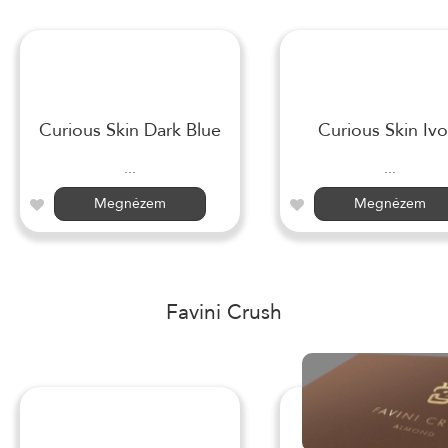
Curious Skin Dark Blue
Curious Skin Ivo
...
...
Megnézem
Megnézem
Favini Crush