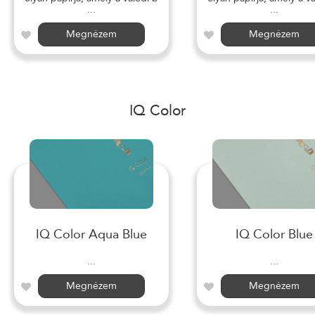
...
...
Megnézem
Megnézem
IQ Color
IQ Color Aqua Blue
IQ Color Blue
...
...
Megnézem
Megnézem