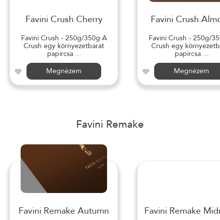
Favini Crush Cherry
Favini Crush Alm
Favini Crush - 250g/350g A
Favini Crush - 250g/3
Crush egy környezetbarát
Crush egy környezetb
papírcsa ...
papírcsa ...
Megnézem
Megnézem
Favini Remake
Favini Remake Autumn
Favini Remake Mid