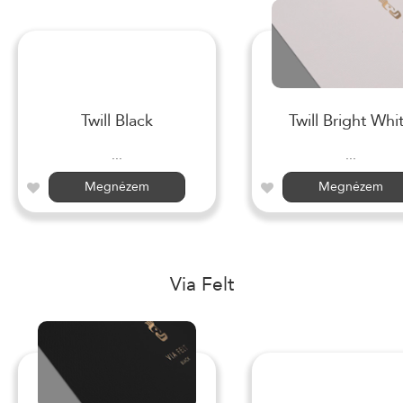
Twill Black
Twill Bright Whi
...
...
Megnézem
Megnézem
Via Felt