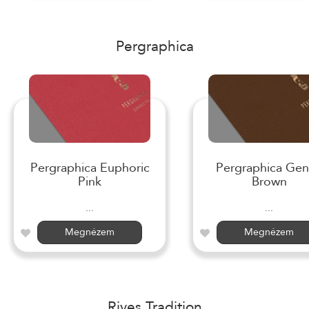
Pergraphica
Pergraphica Euphoric
Pergraphica Gen
Pink
Brown
...
...
Megnézem
Megnézem
Rives Tradition