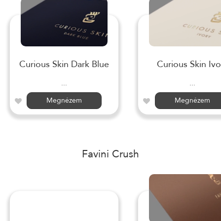
Curious Skin Dark Blue
Curious Skin Ivo
...
...
Megnézem
Megnézem
Favini Crush