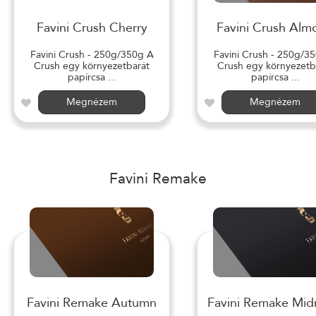
Favini Crush Cherry
Favini Crush Alm
Favini Crush - 250g/350g A
Favini Crush - 250g/3
Crush egy környezetbarát
Crush egy környezetb
papírcsa ...
papírcsa ...
Megnézem
Megnézem
Favini Remake
Favini Remake Autumn
Favini Remake Mid