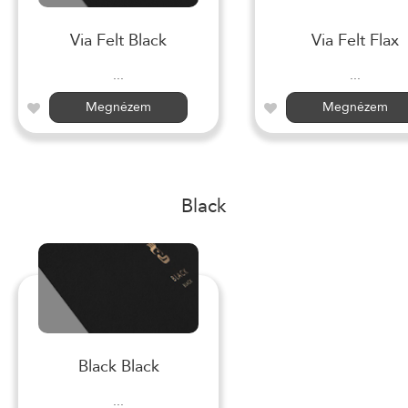
Via Felt Black
Via Felt Flax
...
...
Megnézem
Megnézem
Black
Black Black
...