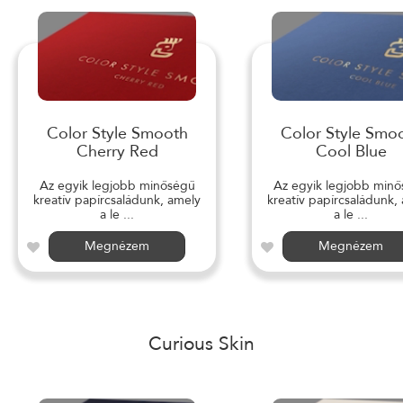
Color Style Smooth
Color Style Smo
Cherry Red
Cool Blue
Az egyik legjobb minőségű
Az egyik legjobb min
kreatív papírcsaládunk, amely
kreatív papírcsaládunk,
a le ...
a le ...
Megnézem
Megnézem
Curious Skin