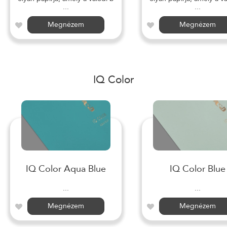
...
...
Megnézem
Megnézem
IQ Color
IQ Color Aqua Blue
IQ Color Blue
...
...
Megnézem
Megnézem