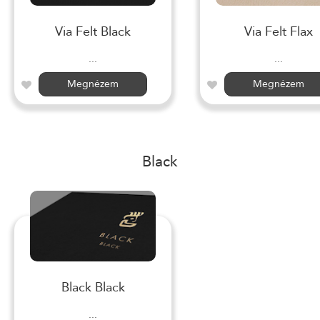
Via Felt Black
Via Felt Flax
...
...
Megnézem
Megnézem
Black
Black Black
...