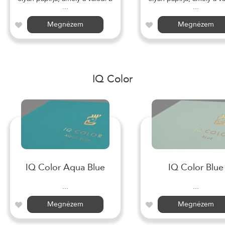
...
...
Megnézem
Megnézem
IQ Color
IQ Color Aqua Blue
IQ Color Blue
...
...
Megnézem
Megnézem