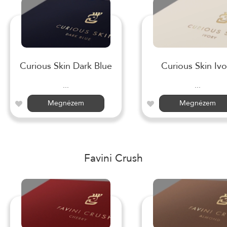
Curious Skin Dark Blue
Curious Skin Ivo
...
...
Megnézem
Megnézem
Favini Crush