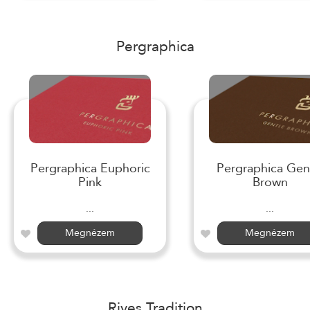
Pergraphica
Pergraphica Euphoric
Pergraphica Gen
Pink
Brown
...
...
Megnézem
Megnézem
Rives Tradition