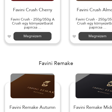
Favini Crush Cherry
Favini Crush Alm
Favini Crush - 250g/350g A
Favini Crush - 250g/3
Crush egy környezetbarát
Crush egy környezetb
papírcsa ...
papírcsa ...
Megnézem
Megnézem
Favini Remake
Favini Remake Autumn
Favini Remake Mid