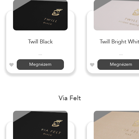
Twill Black
Twill Bright Whi
...
...
Megnézem
Megnézem
Via Felt