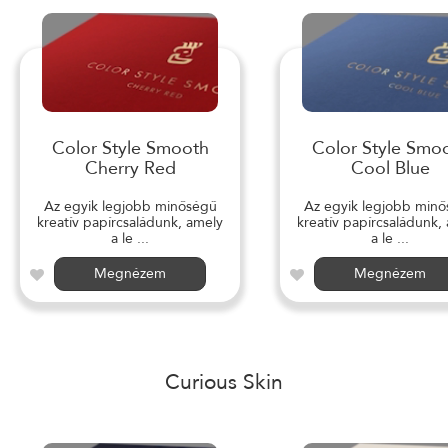
Color Style Smooth
Color Style Smo
Cherry Red
Cool Blue
Az egyik legjobb minőségű
Az egyik legjobb min
kreatív papírcsaládunk, amely
kreatív papírcsaládunk,
a le ...
a le ...
Megnézem
Megnézem
Curious Skin