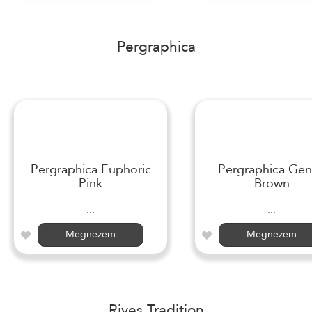
Pergraphica
Pergraphica Euphoric
Pergraphica Gen
Pink
Brown
...
...
Megnézem
Megnézem
Rives Tradition