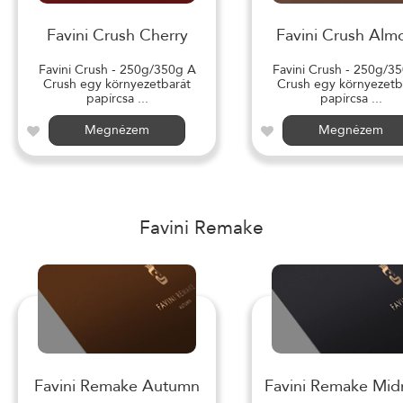
Favini Crush Cherry
Favini Crush Alm
Favini Crush - 250g/350g A
Favini Crush - 250g/3
Crush egy környezetbarát
Crush egy környezetb
papírcsa ...
papírcsa ...
Megnézem
Megnézem
Favini Remake
Favini Remake Autumn
Favini Remake Mid