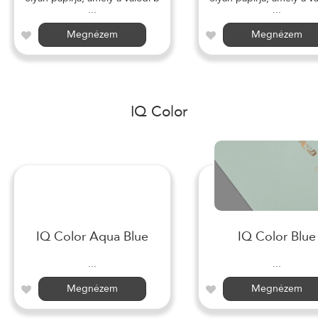
...
...
Megnézem
Megnézem
IQ Color
IQ Color Aqua Blue
IQ Color Blue
...
...
Megnézem
Megnézem