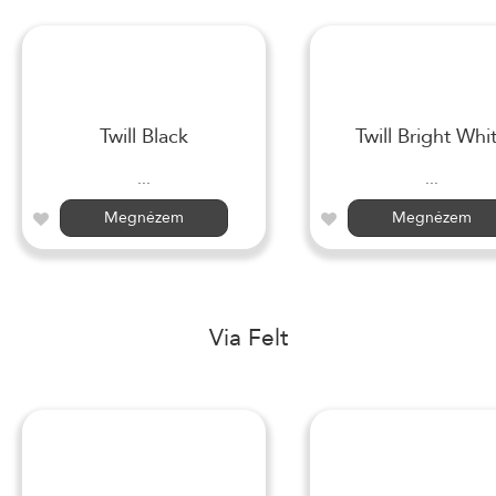
Twill Black
Twill Bright Whi
...
...
Megnézem
Megnézem
Via Felt