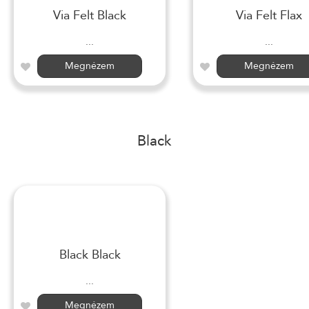
Via Felt Black
Via Felt Flax
...
...
Megnézem
Megnézem
Black
Black Black
...