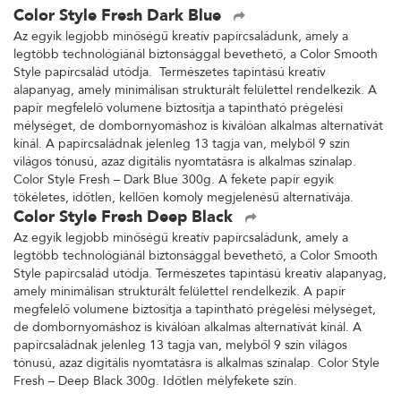
Color Style Fresh Dark Blue
Az egyik legjobb minőségű kreatív papírcsaládunk, amely a
legtöbb technológiánál biztonsággal bevethető, a Color Smooth
Style papírcsalád utódja. Természetes tapintású kreatív
alapanyag, amely minimálisan strukturált felülettel rendelkezik. A
papír megfelelő volumene biztosítja a tapintható prégelési
mélységet, de dombornyomáshoz is kiválóan alkalmas alternatívát
kínál. A papírcsaládnak jelenleg 13 tagja van, melyből 9 szín
világos tónusú, azaz digitális nyomtatásra is alkalmas színalap.
Color Style Fresh – Dark Blue 300g. A fekete papír egyik
tökéletes, időtlen, kellően komoly megjelenésű alternatívája.
Color Style Fresh Deep Black
Az egyik legjobb minőségű kreatív papírcsaládunk, amely a
legtöbb technológiánál biztonsággal bevethető, a Color Smooth
Style papírcsalád utódja. Természetes tapintású kreatív alapanyag,
amely minimálisan strukturált felülettel rendelkezik. A papír
megfelelő volumene biztosítja a tapintható prégelési mélységet,
de dombornyomáshoz is kiválóan alkalmas alternatívát kínál. A
papírcsaládnak jelenleg 13 tagja van, melyből 9 szín világos
tónusú, azaz digitális nyomtatásra is alkalmas színalap. Color Style
Fresh – Deep Black 300g. Időtlen mélyfekete szín.