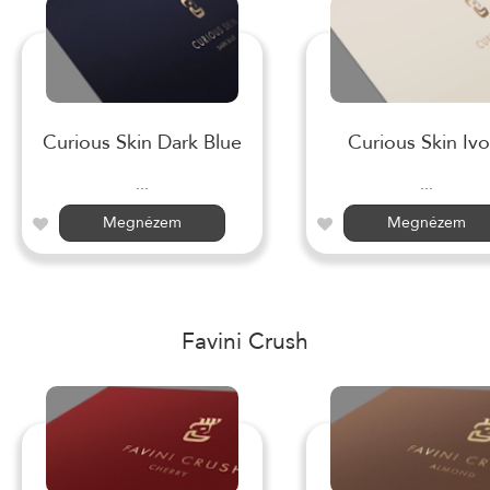
Curious Skin Dark Blue
Curious Skin Ivo
...
...
Megnézem
Megnézem
Favini Crush