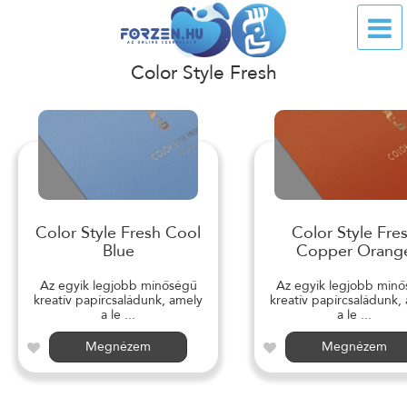
Color Style Fresh
Color Style Fresh Cool
Color Style Fre
Blue
Copper Orang
Az egyik legjobb minőségű
Az egyik legjobb min
kreatív papírcsaládunk, amely
kreatív papírcsaládunk,
a le ...
a le ...
Megnézem
Megnézem