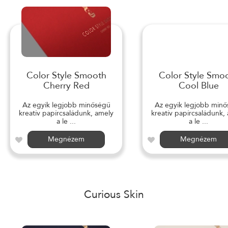
Color Style Smooth
Color Style Smo
Cherry Red
Cool Blue
Az egyik legjobb minőségű
Az egyik legjobb min
kreatív papírcsaládunk, amely
kreatív papírcsaládunk,
a le ...
a le ...
Megnézem
Megnézem
Curious Skin