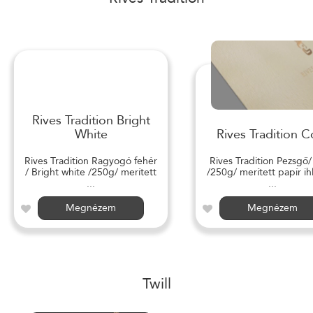
Rives Tradition Bright
White
Rives Tradition C
Rives Tradition Ragyogó fehér
Rives Tradition Pezsgő
/ Bright white /250g/ merített
/250g/ merített papír ihl
...
...
Megnézem
Megnézem
Twill