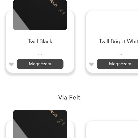
Twill Black
Twill Bright Whi
...
...
Megnézem
Megnézem
Via Felt