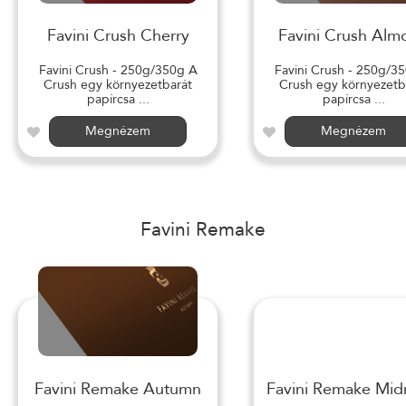
Favini Crush Cherry
Favini Crush Alm
Favini Crush - 250g/350g A
Favini Crush - 250g/3
Crush egy környezetbarát
Crush egy környezetb
papírcsa ...
papírcsa ...
Megnézem
Megnézem
Favini Remake
Favini Remake Autumn
Favini Remake Mid