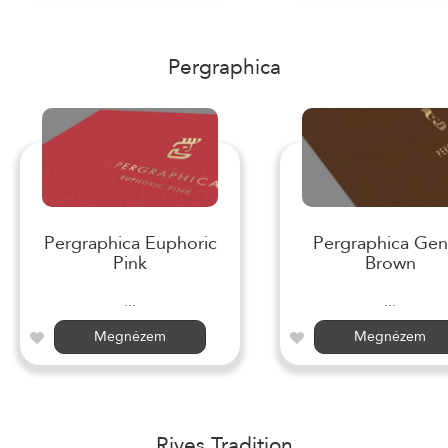
Pergraphica
Pergraphica Euphoric
Pergraphica Gen
Pink
Brown
...
...
Megnézem
Megnézem
Rives Tradition