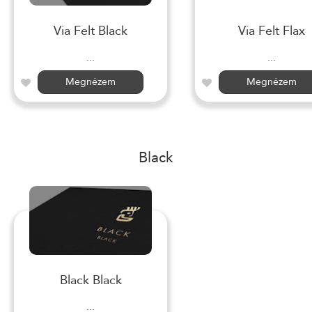
Via Felt Black
Via Felt Flax
...
...
Megnézem
Megnézem
Black
Black Black
...