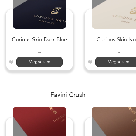
Curious Skin Dark Blue
Curious Skin Ivo
...
...
Megnézem
Megnézem
Favini Crush