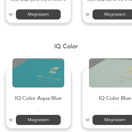
...
...
Megnézem
Megnézem
IQ Color
IQ Color Aqua Blue
IQ Color Blue
...
...
Megnézem
Megnézem