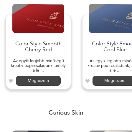
Color Style Smooth
Color Style Smo
Cherry Red
Cool Blue
Az egyik legjobb minőségű
Az egyik legjobb min
kreatív papírcsaládunk, amely
kreatív papírcsaládunk,
a le ...
a le ...
Megnézem
Megnézem
Curious Skin