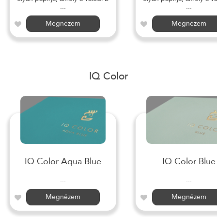
...
...
Megnézem
Megnézem
IQ Color
IQ Color Aqua Blue
IQ Color Blue
...
...
Megnézem
Megnézem