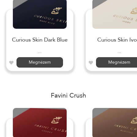
Curious Skin Dark Blue
Curious Skin Ivo
...
...
Megnézem
Megnézem
Favini Crush