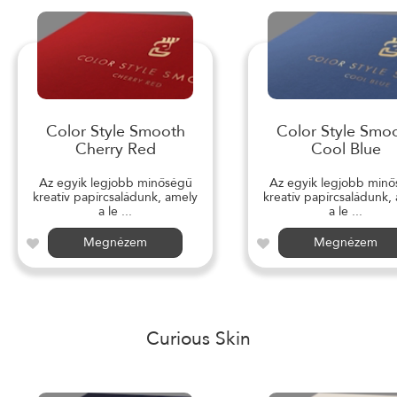
Color Style Smooth
Color Style Smo
Cherry Red
Cool Blue
Az egyik legjobb minőségű
Az egyik legjobb min
kreatív papírcsaládunk, amely
kreatív papírcsaládunk,
a le ...
a le ...
Megnézem
Megnézem
Curious Skin