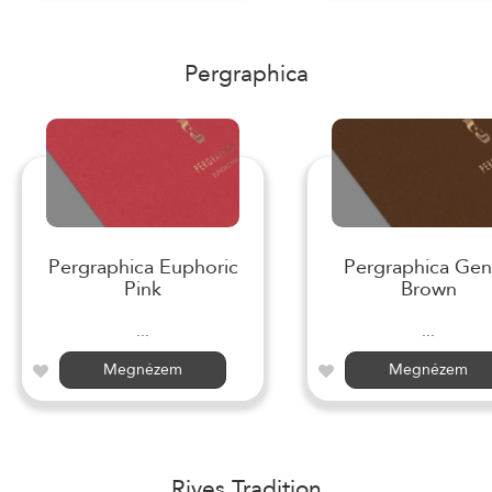
Pergraphica
Pergraphica Euphoric
Pergraphica Gen
Pink
Brown
...
...
Megnézem
Megnézem
Rives Tradition