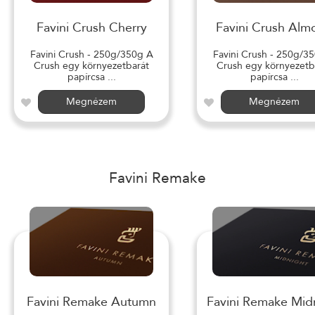
Favini Crush Cherry
Favini Crush Alm
Favini Crush - 250g/350g A
Favini Crush - 250g/3
Crush egy környezetbarát
Crush egy környezetb
papírcsa ...
papírcsa ...
Megnézem
Megnézem
Favini Remake
Favini Remake Autumn
Favini Remake Mid