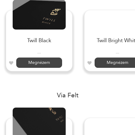
Twill Black
Twill Bright Whi
...
...
Megnézem
Megnézem
Via Felt