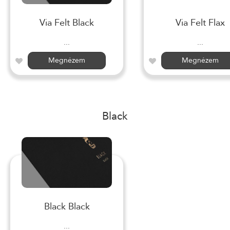
Via Felt Black
Via Felt Flax
...
...
Megnézem
Megnézem
Black
Black Black
...