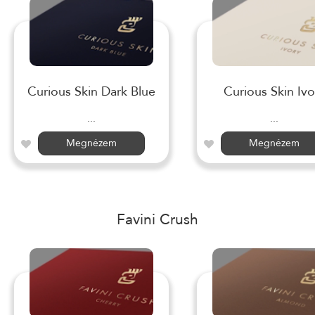
Curious Skin Dark Blue
Curious Skin Ivo
...
...
Megnézem
Megnézem
Favini Crush