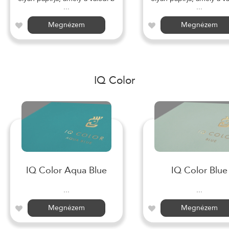
...
...
Megnézem
Megnézem
IQ Color
IQ Color Aqua Blue
IQ Color Blue
...
...
Megnézem
Megnézem