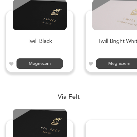
Twill Black
Twill Bright Whi
...
...
Megnézem
Megnézem
Via Felt