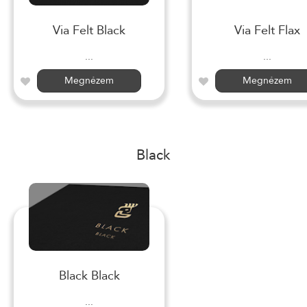
Via Felt Black
Via Felt Flax
...
...
Megnézem
Megnézem
Black
Black Black
...