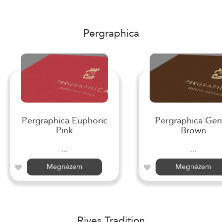
Pergraphica
Pergraphica Euphoric
Pergraphica Gen
Pink
Brown
...
...
Megnézem
Megnézem
Rives Tradition