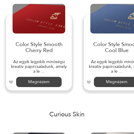
Color Style Smooth
Color Style Smo
Cherry Red
Cool Blue
Az egyik legjobb minőségű
Az egyik legjobb min
kreatív papírcsaládunk, amely
kreatív papírcsaládunk,
a le ...
a le ...
Megnézem
Megnézem
Curious Skin