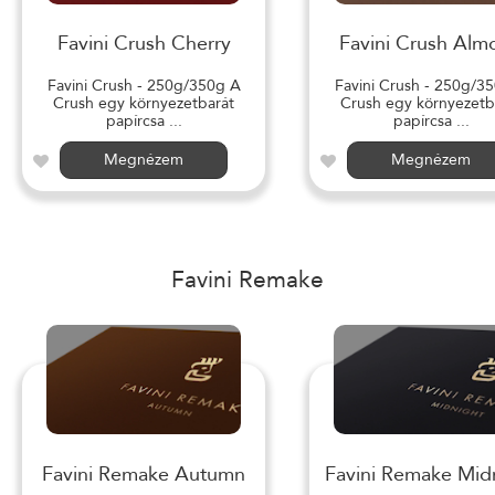
Favini Crush Cherry
Favini Crush Alm
Favini Crush - 250g/350g A
Favini Crush - 250g/3
Crush egy környezetbarát
Crush egy környezetb
papírcsa ...
papírcsa ...
Megnézem
Megnézem
Favini Remake
Favini Remake Autumn
Favini Remake Mid