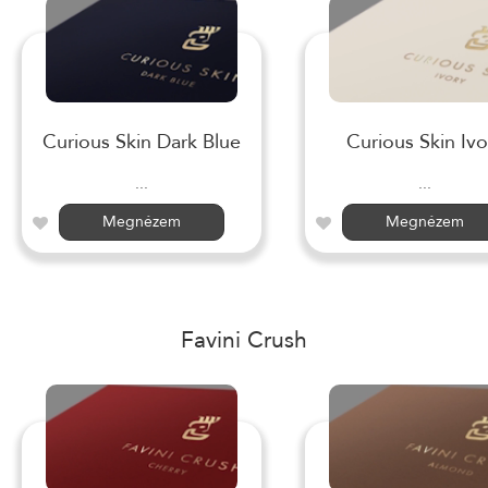
Curious Skin Dark Blue
Curious Skin Ivo
...
...
Megnézem
Megnézem
Favini Crush