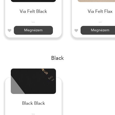
Via Felt Black
Via Felt Flax
...
...
Megnézem
Megnézem
Black
Black Black
...