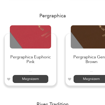
Pergraphica
Pergraphica Euphoric
Pergraphica Gen
Pink
Brown
...
...
Megnézem
Megnézem
Rives Tradition