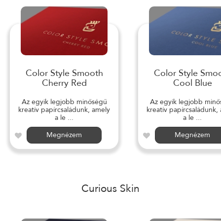
Color Style Smooth
Color Style Smo
Cherry Red
Cool Blue
Az egyik legjobb minőségű
Az egyik legjobb min
kreatív papírcsaládunk, amely
kreatív papírcsaládunk,
a le ...
a le ...
Megnézem
Megnézem
Curious Skin