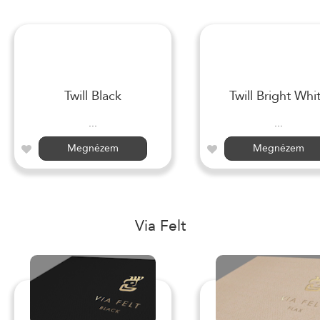
Twill Black
Twill Bright Whi
...
...
Megnézem
Megnézem
Via Felt