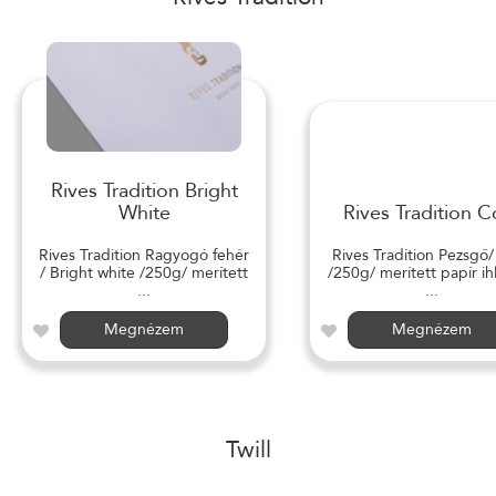
Rives Tradition Bright
White
Rives Tradition C
Rives Tradition Ragyogó fehér
Rives Tradition Pezsgő
/ Bright white /250g/ merített
/250g/ merített papír ihl
...
...
Megnézem
Megnézem
Twill