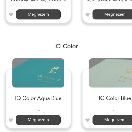
...
...
Megnézem
Megnézem
IQ Color
IQ Color Aqua Blue
IQ Color Blue
...
...
Megnézem
Megnézem