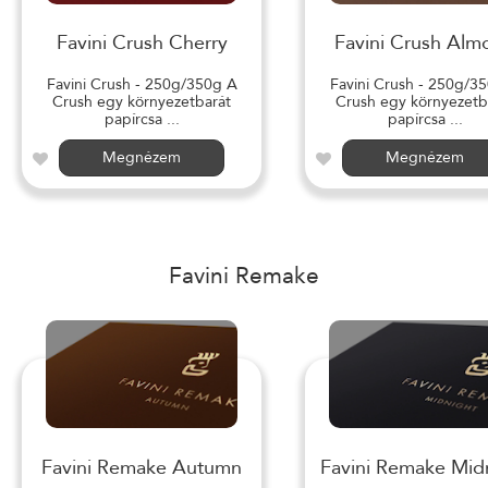
Favini Crush Cherry
Favini Crush Alm
Favini Crush - 250g/350g A
Favini Crush - 250g/3
Crush egy környezetbarát
Crush egy környezetb
papírcsa ...
papírcsa ...
Megnézem
Megnézem
Favini Remake
Favini Remake Autumn
Favini Remake Mid