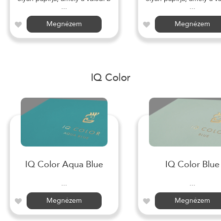
...
...
Megnézem
Megnézem
IQ Color
IQ Color Aqua Blue
IQ Color Blue
...
...
Megnézem
Megnézem