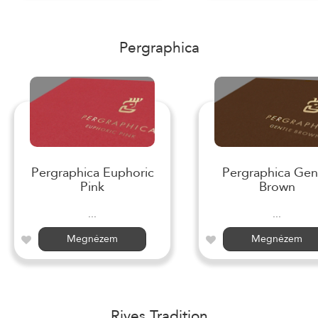
Pergraphica
Pergraphica Euphoric
Pergraphica Gen
Pink
Brown
...
...
Megnézem
Megnézem
Rives Tradition