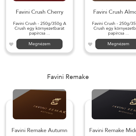
Favini Crush Cherry
Favini Crush Alm
Favini Crush - 250g/350g A
Favini Crush - 250g/3
Crush egy környezetbarát
Crush egy környezetb
papírcsa ...
papírcsa ...
Megnézem
Megnézem
Favini Remake
Favini Remake Autumn
Favini Remake Mid