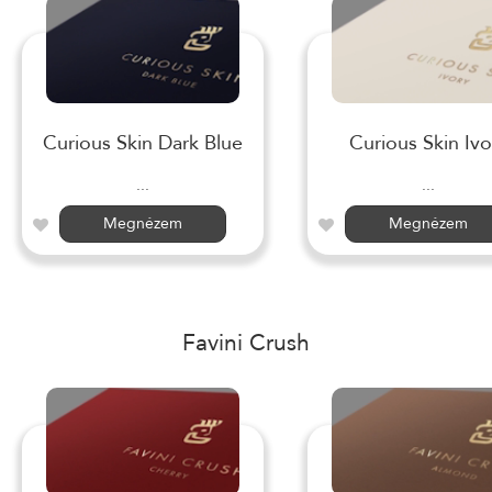
Curious Skin Dark Blue
Curious Skin Ivo
...
...
Megnézem
Megnézem
Favini Crush