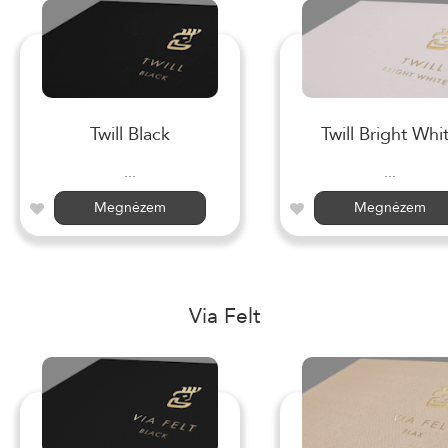
Twill Black
Twill Bright Whi
...
...
Megnézem
Megnézem
Via Felt