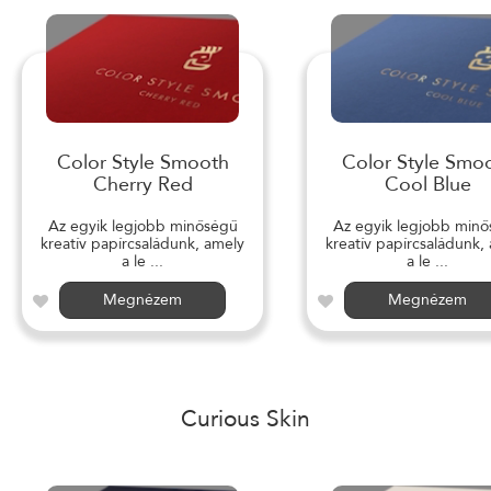
Color Style Smooth
Color Style Smo
Cherry Red
Cool Blue
Az egyik legjobb minőségű
Az egyik legjobb min
kreatív papírcsaládunk, amely
kreatív papírcsaládunk,
a le ...
a le ...
Megnézem
Megnézem
Curious Skin