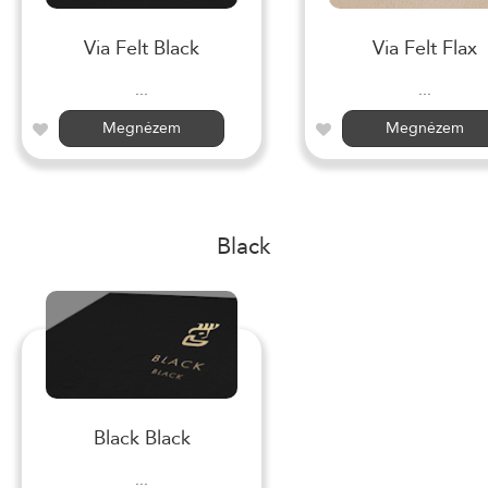
Via Felt Black
Via Felt Flax
...
...
Megnézem
Megnézem
Black
Black Black
...