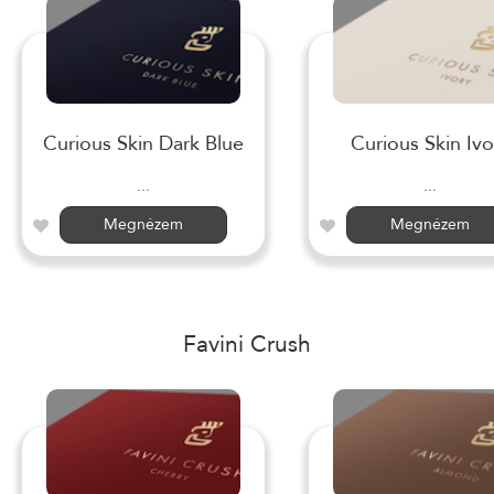
Curious Skin Dark Blue
Curious Skin Ivo
...
...
Megnézem
Megnézem
Favini Crush