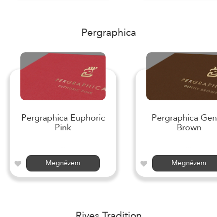
Pergraphica
Pergraphica Euphoric
Pergraphica Gen
Pink
Brown
...
...
Megnézem
Megnézem
Rives Tradition