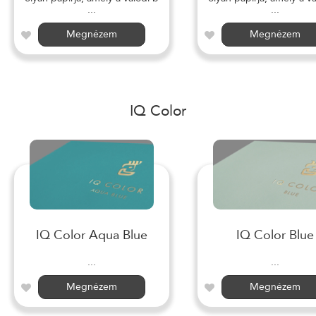
...
...
Megnézem
Megnézem
IQ Color
IQ Color Aqua Blue
IQ Color Blue
...
...
Megnézem
Megnézem