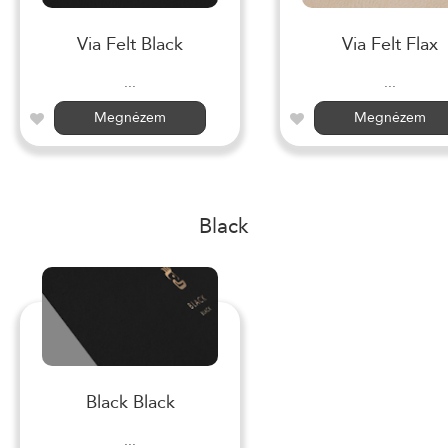
Via Felt Black
Via Felt Flax
...
...
Megnézem
Megnézem
Black
Black Black
...