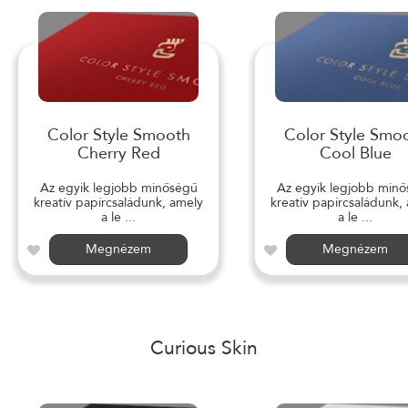
Color Style Smooth
Color Style Smo
Cherry Red
Cool Blue
Az egyik legjobb minőségű
Az egyik legjobb min
kreatív papírcsaládunk, amely
kreatív papírcsaládunk,
a le ...
a le ...
Megnézem
Megnézem
Curious Skin