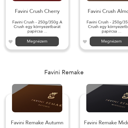
Favini Crush Cherry
Favini Crush Alm
Favini Crush - 250g/350g A
Favini Crush - 250g/3
Crush egy környezetbarát
Crush egy környezetb
papírcsa ...
papírcsa ...
Megnézem
Megnézem
Favini Remake
Favini Remake Autumn
Favini Remake Mid