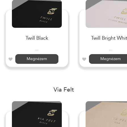
Twill Black
Twill Bright Whi
...
...
Megnézem
Megnézem
Via Felt