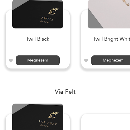
Twill Black
Twill Bright Whi
...
...
Megnézem
Megnézem
Via Felt