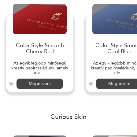
Color Style Smooth
Color Style Smo
Cherry Red
Cool Blue
Az egyik legjobb minőségű
Az egyik legjobb min
kreatív papírcsaládunk, amely
kreatív papírcsaládunk,
a le ...
a le ...
Megnézem
Megnézem
Curious Skin