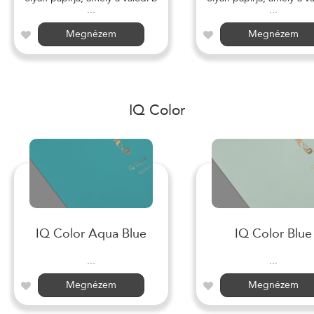
...
...
Megnézem
Megnézem
IQ Color
IQ Color Aqua Blue
IQ Color Blue
...
...
Megnézem
Megnézem