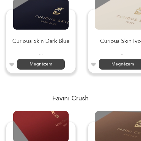
Curious Skin Dark Blue
Curious Skin Ivo
...
...
Megnézem
Megnézem
Favini Crush