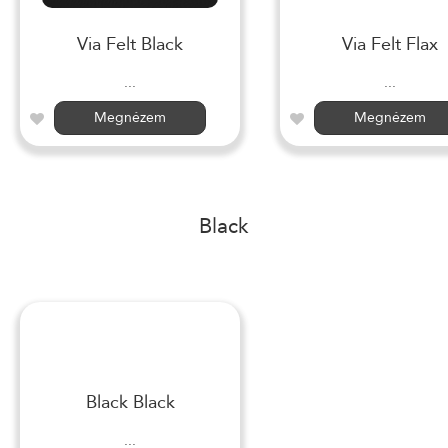
Via Felt Black
Via Felt Flax
...
...
Megnézem
Megnézem
Black
Black Black
...