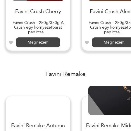
Favini Crush Cherry
Favini Crush Alm
Favini Crush - 250g/350g A
Favini Crush - 250g/3
Crush egy környezetbarát
Crush egy környezetb
papírcsa ...
papírcsa ...
Megnézem
Megnézem
Favini Remake
Favini Remake Autumn
Favini Remake Mid