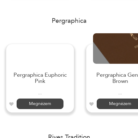
Pergraphica
Pergraphica Euphoric
Pergraphica Gen
Pink
Brown
...
...
Megnézem
Megnézem
Rives Tradition