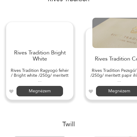
Rives Tradition Bright
White
Rives Tradition C
Rives Tradition Ragyogó fehér
Rives Tradition Pezsgő
/ Bright white /250g/ merített
/250g/ merített papír ihl
...
...
Megnézem
Megnézem
Twill