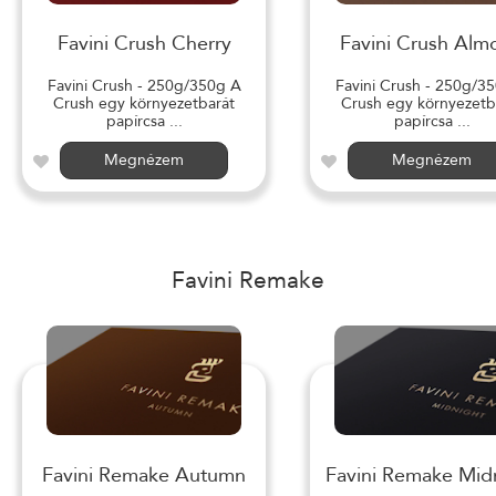
Favini Crush Cherry
Favini Crush Alm
Favini Crush - 250g/350g A
Favini Crush - 250g/3
Crush egy környezetbarát
Crush egy környezetb
papírcsa ...
papírcsa ...
Megnézem
Megnézem
Favini Remake
Favini Remake Autumn
Favini Remake Mid