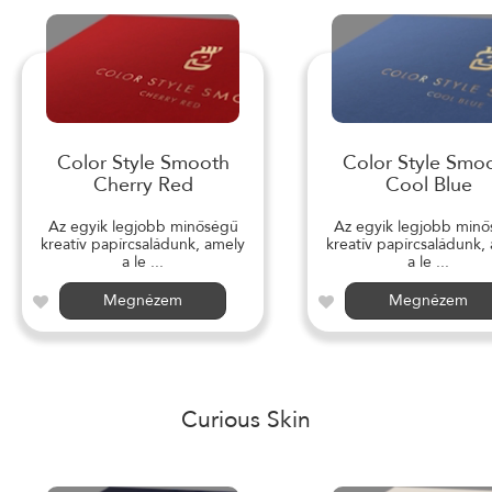
Color Style Smooth
Color Style Smo
Cherry Red
Cool Blue
Az egyik legjobb minőségű
Az egyik legjobb min
kreatív papírcsaládunk, amely
kreatív papírcsaládunk,
a le ...
a le ...
Megnézem
Megnézem
Curious Skin