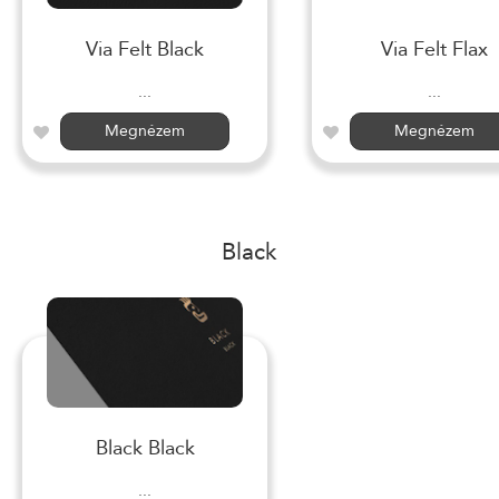
Via Felt Black
Via Felt Flax
...
...
Megnézem
Megnézem
Black
Black Black
...