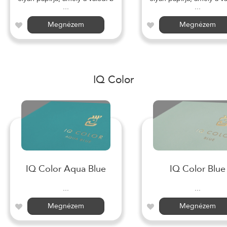
...
...
Megnézem
Megnézem
IQ Color
IQ Color Aqua Blue
IQ Color Blue
...
...
Megnézem
Megnézem