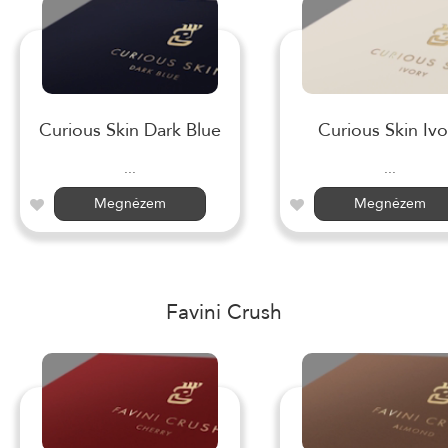
Curious Skin Dark Blue
Curious Skin Ivo
...
...
Megnézem
Megnézem
Favini Crush