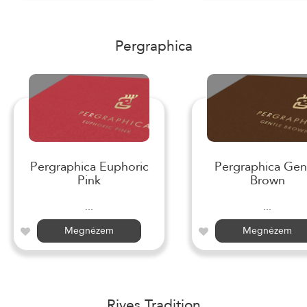
Pergraphica
Pergraphica Euphoric
Pergraphica Gen
Pink
Brown
...
...
Megnézem
Megnézem
Rives Tradition