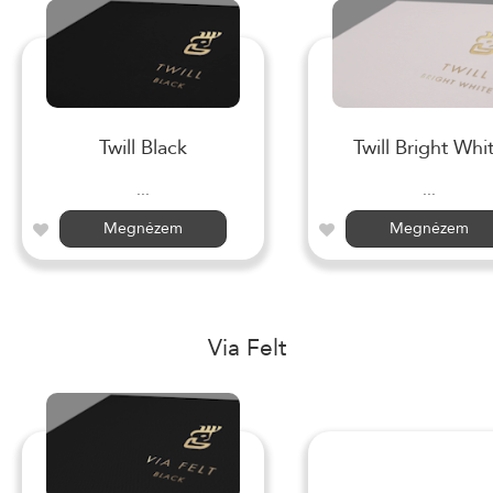
Twill Black
Twill Bright Whi
...
...
Megnézem
Megnézem
Via Felt