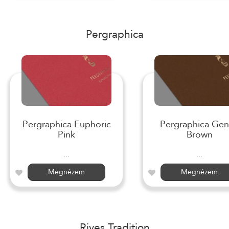
Pergraphica
Pergraphica Euphoric
Pergraphica Gen
Pink
Brown
...
...
Megnézem
Megnézem
Rives Tradition