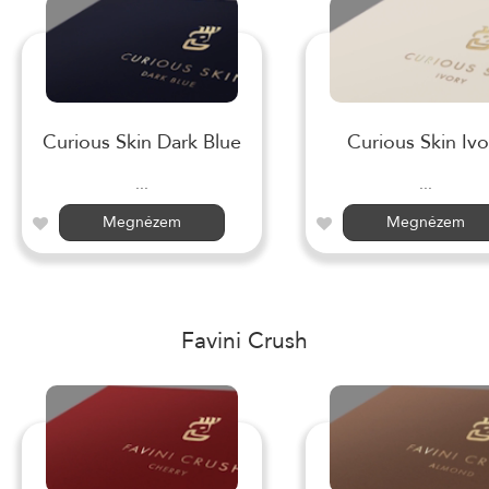
Curious Skin Dark Blue
Curious Skin Ivo
...
...
Megnézem
Megnézem
Favini Crush