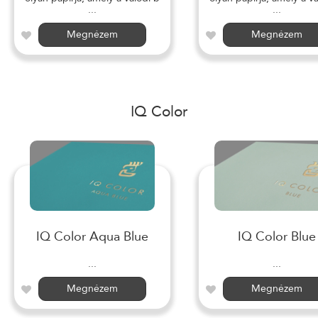
...
...
Megnézem
Megnézem
IQ Color
IQ Color Aqua Blue
IQ Color Blue
...
...
Megnézem
Megnézem