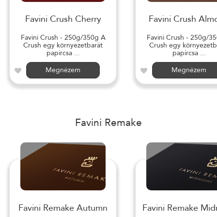
Favini Crush Cherry
Favini Crush Alm
Favini Crush - 250g/350g A
Favini Crush - 250g/3
Crush egy környezetbarát
Crush egy környezetb
papírcsa ...
papírcsa ...
Megnézem
Megnézem
Favini Remake
Favini Remake Autumn
Favini Remake Mid