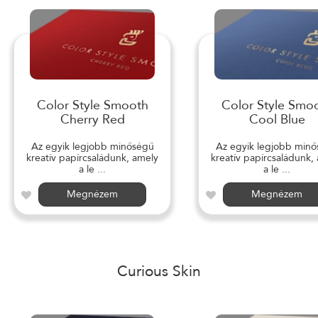
Color Style Smooth
Color Style Smo
Cherry Red
Cool Blue
Az egyik legjobb minőségű
Az egyik legjobb min
kreatív papírcsaládunk, amely
kreatív papírcsaládunk,
a le ...
a le ...
Megnézem
Megnézem
Curious Skin