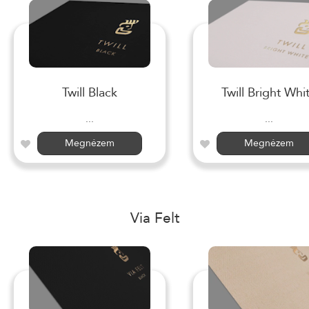
Twill Black
Twill Bright Whi
...
...
Megnézem
Megnézem
Via Felt