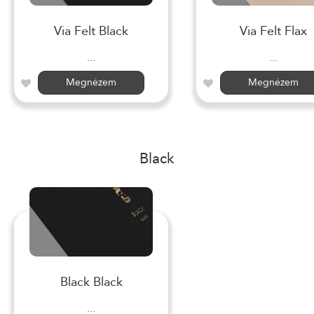
Via Felt Black
Via Felt Flax
...
...
Megnézem
Megnézem
Black
Black Black
...