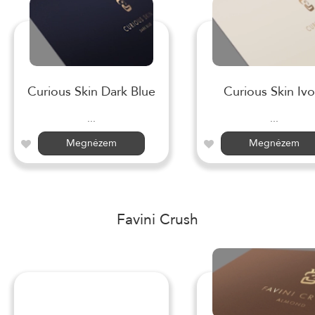
Curious Skin Dark Blue
Curious Skin Ivo
...
...
Megnézem
Megnézem
Favini Crush