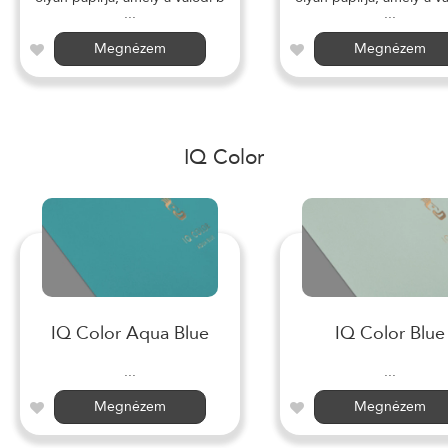
...
...
Megnézem
Megnézem
IQ Color
IQ Color Aqua Blue
IQ Color Blue
...
...
Megnézem
Megnézem