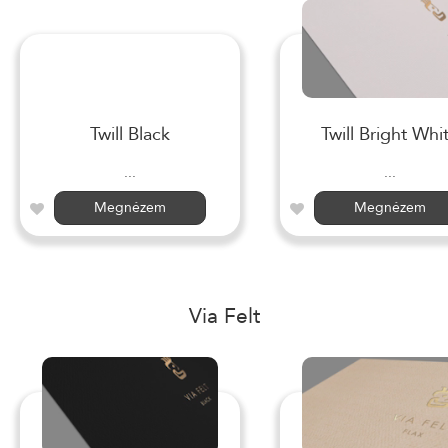
Twill Black
Twill Bright Whi
...
...
Megnézem
Megnézem
Via Felt