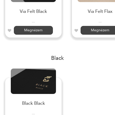
Via Felt Black
Via Felt Flax
...
...
Megnézem
Megnézem
Black
Black Black
...