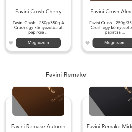
Favini Crush Cherry
Favini Crush Alm
Favini Crush - 250g/350g A
Favini Crush - 250g/3
Crush egy környezetbarát
Crush egy környezetb
papírcsa ...
papírcsa ...
Megnézem
Megnézem
Favini Remake
Favini Remake Autumn
Favini Remake Mid