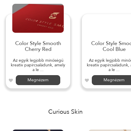
Color Style Smooth
Color Style Smo
Cherry Red
Cool Blue
Az egyik legjobb minőségű
Az egyik legjobb min
kreatív papírcsaládunk, amely
kreatív papírcsaládunk,
a le ...
a le ...
Megnézem
Megnézem
Curious Skin