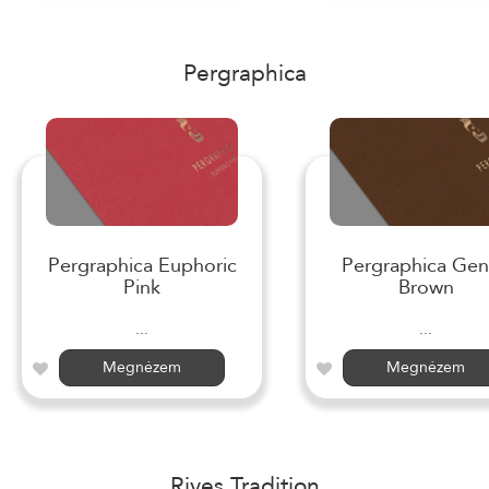
Pergraphica
Pergraphica Euphoric
Pergraphica Gen
Pink
Brown
...
...
Megnézem
Megnézem
Rives Tradition