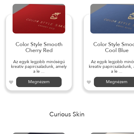
Color Style Smooth
Color Style Smo
Cherry Red
Cool Blue
Az egyik legjobb minőségű
Az egyik legjobb min
kreatív papírcsaládunk, amely
kreatív papírcsaládunk,
a le ...
a le ...
Megnézem
Megnézem
Curious Skin