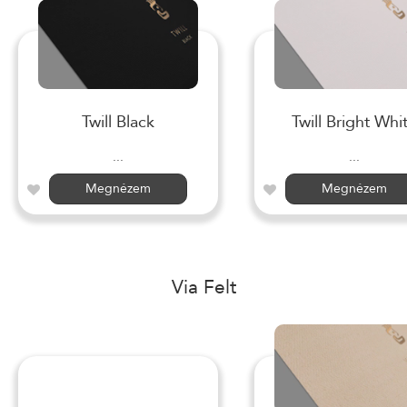
Twill Black
Twill Bright Whi
...
...
Megnézem
Megnézem
Via Felt