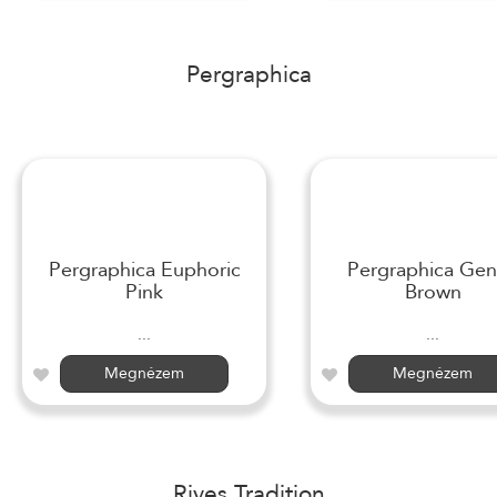
Pergraphica
Pergraphica Euphoric
Pergraphica Gen
Pink
Brown
...
...
Megnézem
Megnézem
Rives Tradition