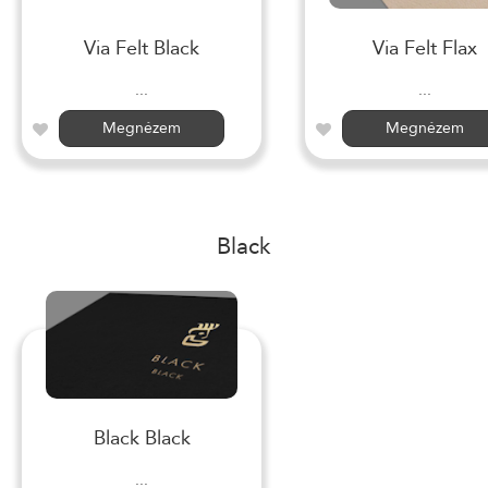
Via Felt Black
Via Felt Flax
...
...
Megnézem
Megnézem
Black
Black Black
...