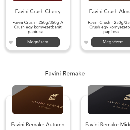
Favini Crush Cherry
Favini Crush Alm
Favini Crush - 250g/350g A
Favini Crush - 250g/3
Crush egy környezetbarát
Crush egy környezetb
papírcsa ...
papírcsa ...
Megnézem
Megnézem
Favini Remake
Favini Remake Autumn
Favini Remake Mid