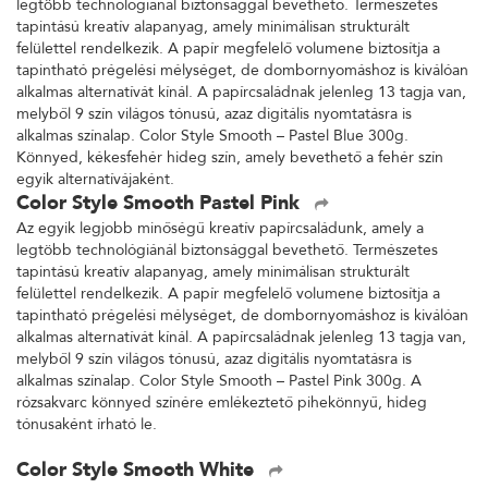
legtöbb technológiánál biztonsággal bevethető. Természetes
tapintású kreatív alapanyag, amely minimálisan strukturált
felülettel rendelkezik. A papír megfelelő volumene biztosítja a
tapintható prégelési mélységet, de dombornyomáshoz is kiválóan
alkalmas alternatívát kínál. A papírcsaládnak jelenleg 13 tagja van,
melyből 9 szín világos tónusú, azaz digitális nyomtatásra is
alkalmas színalap. Color Style Smooth – Pastel Blue 300g.
Könnyed, kékesfehér hideg szín, amely bevethető a fehér szín
egyik alternatívájaként.
Color Style Smooth Pastel Pink
Az egyik legjobb minőségű kreatív papírcsaládunk, amely a
legtöbb technológiánál biztonsággal bevethető. Természetes
tapintású kreatív alapanyag, amely minimálisan strukturált
felülettel rendelkezik. A papír megfelelő volumene biztosítja a
tapintható prégelési mélységet, de dombornyomáshoz is kiválóan
alkalmas alternatívát kínál. A papírcsaládnak jelenleg 13 tagja van,
melyből 9 szín világos tónusú, azaz digitális nyomtatásra is
alkalmas színalap. Color Style Smooth – Pastel Pink 300g. A
rózsakvarc könnyed színére emlékeztető pihekönnyű, hideg
tónusaként írható le.
Color Style Smooth White