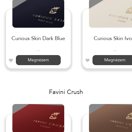
Curious Skin Dark Blue
Curious Skin Ivo
...
...
Megnézem
Megnézem
Favini Crush