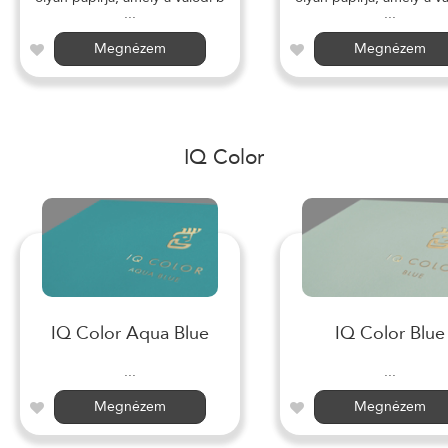
...
...
Megnézem
Megnézem
IQ Color
IQ Color Aqua Blue
IQ Color Blue
...
...
Megnézem
Megnézem