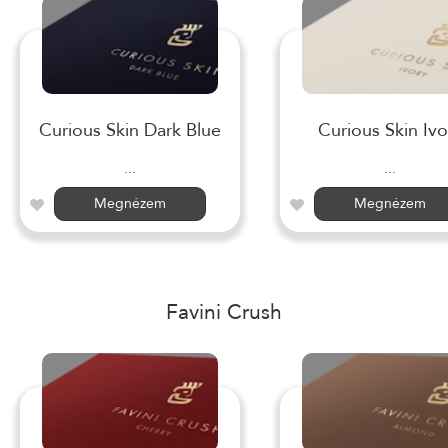
Curious Skin Dark Blue
Curious Skin Ivo
...
...
Megnézem
Megnézem
Favini Crush