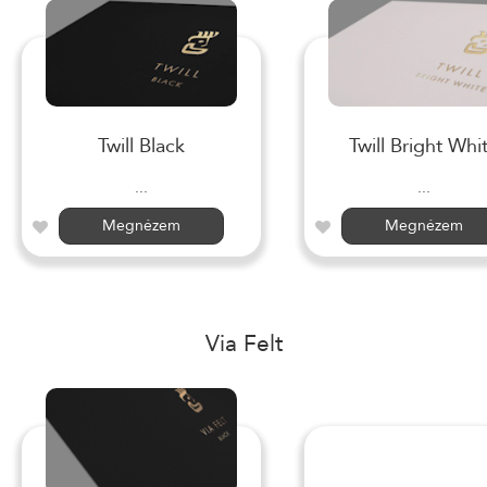
Twill Black
Twill Bright Whi
...
...
Megnézem
Megnézem
Via Felt