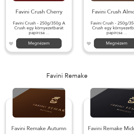
Favini Crush Cherry
Favini Crush Alm
Favini Crush - 250g/350g A
Favini Crush - 250g/3
Crush egy környezetbarát
Crush egy környezetb
papírcsa ...
papírcsa ...
Megnézem
Megnézem
Favini Remake
Favini Remake Autumn
Favini Remake Mid