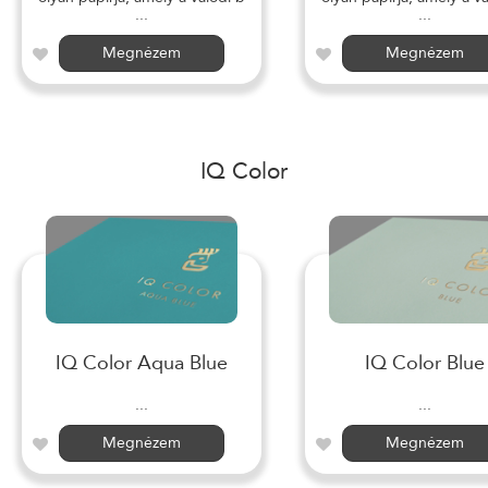
...
...
Megnézem
Megnézem
IQ Color
IQ Color Aqua Blue
IQ Color Blue
...
...
Megnézem
Megnézem