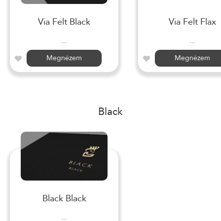
Via Felt Black
Via Felt Flax
...
...
Megnézem
Megnézem
Black
Black Black
...