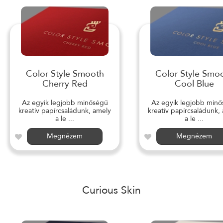
Color Style Smooth
Color Style Smo
Cherry Red
Cool Blue
Az egyik legjobb minőségű
Az egyik legjobb min
kreatív papírcsaládunk, amely
kreatív papírcsaládunk,
a le ...
a le ...
Megnézem
Megnézem
Curious Skin