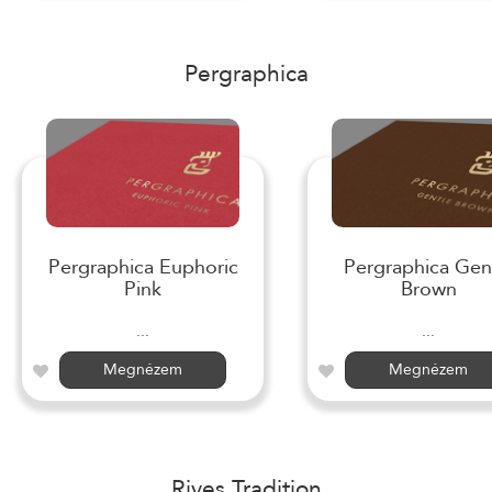
Pergraphica
Pergraphica Euphoric
Pergraphica Gen
Pink
Brown
...
...
Megnézem
Megnézem
Rives Tradition