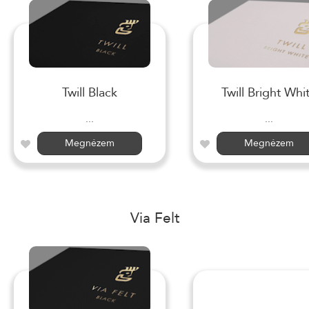
Twill Black
Twill Bright Whi
...
...
Megnézem
Megnézem
Via Felt