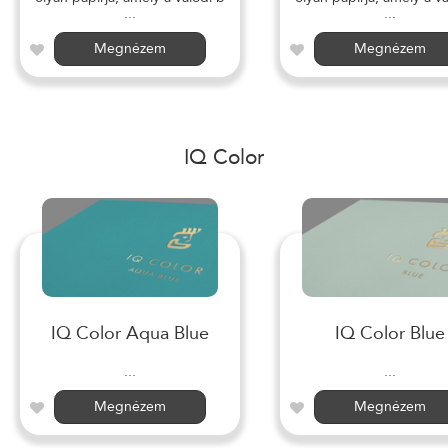
...
...
Megnézem
Megnézem
IQ Color
IQ Color Aqua Blue
IQ Color Blue
...
...
Megnézem
Megnézem