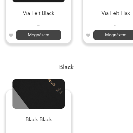
Via Felt Black
Via Felt Flax
...
...
Megnézem
Megnézem
Black
Black Black
...