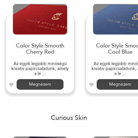
Color Style Smooth
Color Style Smo
Cherry Red
Cool Blue
Az egyik legjobb minőségű
Az egyik legjobb min
kreatív papírcsaládunk, amely
kreatív papírcsaládunk,
a le ...
a le ...
Megnézem
Megnézem
Curious Skin