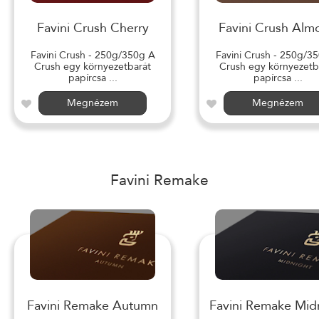
Favini Crush Cherry
Favini Crush Alm
Favini Crush - 250g/350g A
Favini Crush - 250g/3
Crush egy környezetbarát
Crush egy környezetb
papírcsa ...
papírcsa ...
Megnézem
Megnézem
Favini Remake
Favini Remake Autumn
Favini Remake Mid