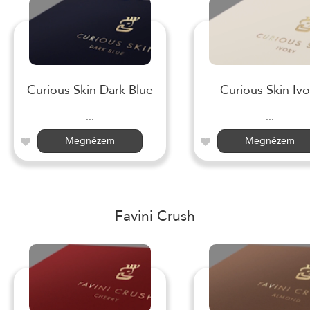
Curious Skin Dark Blue
Curious Skin Ivo
...
...
Megnézem
Megnézem
Favini Crush