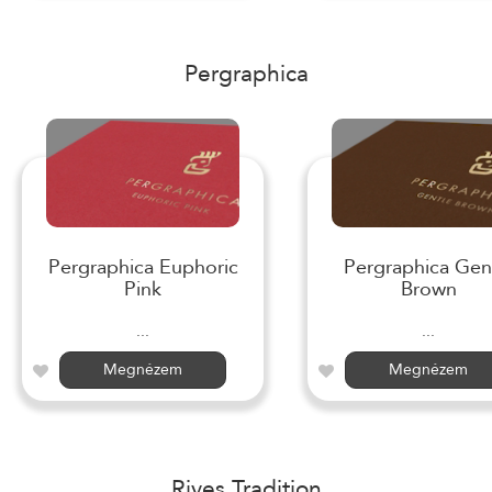
Pergraphica
Pergraphica Euphoric
Pergraphica Gen
Pink
Brown
...
...
Megnézem
Megnézem
Rives Tradition