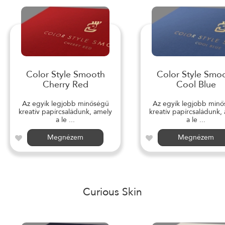
Color Style Smooth
Color Style Smo
Cherry Red
Cool Blue
Az egyik legjobb minőségű
Az egyik legjobb min
kreatív papírcsaládunk, amely
kreatív papírcsaládunk,
a le ...
a le ...
Megnézem
Megnézem
Curious Skin