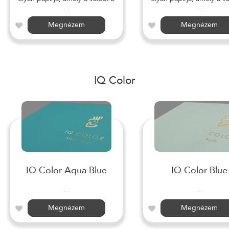
...
...
Megnézem
Megnézem
IQ Color
IQ Color Aqua Blue
IQ Color Blue
...
...
Megnézem
Megnézem