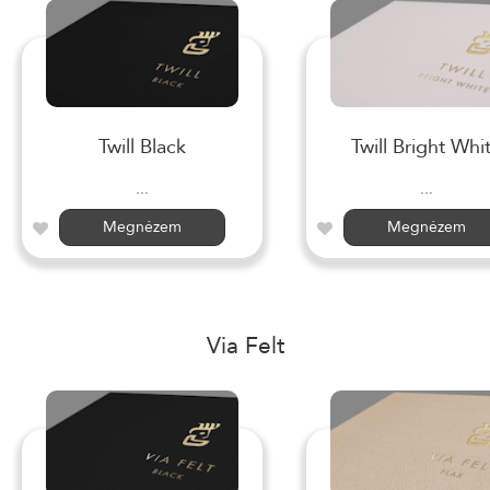
Twill Black
Twill Bright Whi
...
...
Megnézem
Megnézem
Via Felt