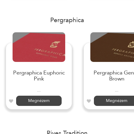
Pergraphica
Pergraphica Euphoric
Pergraphica Gen
Pink
Brown
...
...
Megnézem
Megnézem
Rives Tradition