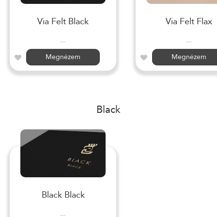
Via Felt Black
Via Felt Flax
...
...
Megnézem
Megnézem
Black
Black Black
...