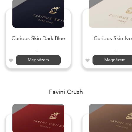
Curious Skin Dark Blue
Curious Skin Ivo
...
...
Megnézem
Megnézem
Favini Crush