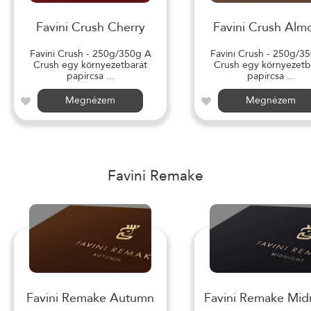
Favini Crush Cherry
Favini Crush Alm
Favini Crush - 250g/350g A
Favini Crush - 250g/3
Crush egy környezetbarát
Crush egy környezetb
papírcsa ...
papírcsa ...
Megnézem
Megnézem
Favini Remake
Favini Remake Autumn
Favini Remake Mid