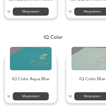
...
...
Megnézem
Megnézem
IQ Color
IQ Color Aqua Blue
IQ Color Blue
...
...
Megnézem
Megnézem