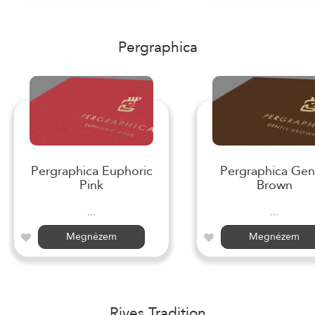
Pergraphica
Pergraphica Euphoric
Pergraphica Gen
Pink
Brown
...
...
Megnézem
Megnézem
Rives Tradition