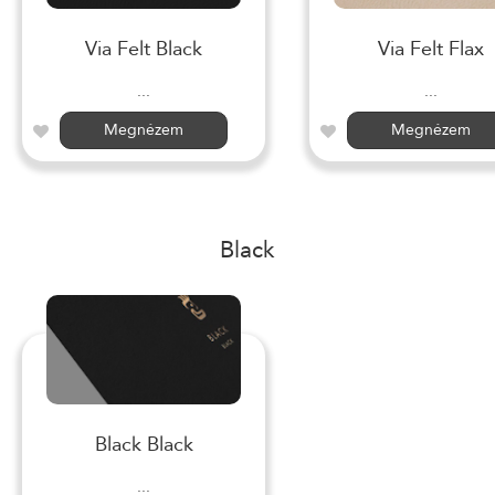
Via Felt Black
Via Felt Flax
...
...
Megnézem
Megnézem
Black
Black Black
...