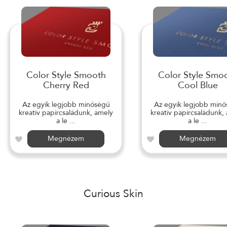
Color Style Smooth
Color Style Smo
Cherry Red
Cool Blue
Az egyik legjobb minőségű
Az egyik legjobb min
kreatív papírcsaládunk, amely
kreatív papírcsaládunk,
a le ...
a le ...
Megnézem
Megnézem
Curious Skin