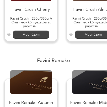
Favini Crush Cherry
Favini Crush Alm
Favini Crush - 250g/350g A
Favini Crush - 250g/3
Crush egy környezetbarát
Crush egy környezetb
papírcsa ...
papírcsa ...
Megnézem
Megnézem
Favini Remake
Favini Remake Autumn
Favini Remake Mid