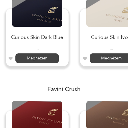
Curious Skin Dark Blue
Curious Skin Ivo
...
...
Megnézem
Megnézem
Favini Crush