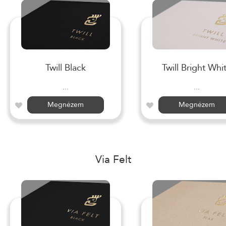
Twill Black
Twill Bright Whi
...
...
Megnézem
Megnézem
Via Felt