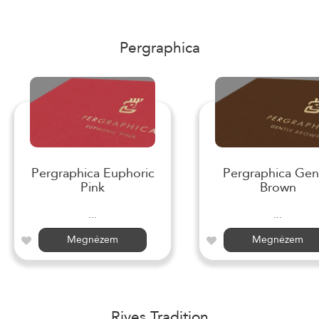
Pergraphica
Pergraphica Euphoric
Pergraphica Gen
Pink
Brown
...
...
Megnézem
Megnézem
Rives Tradition