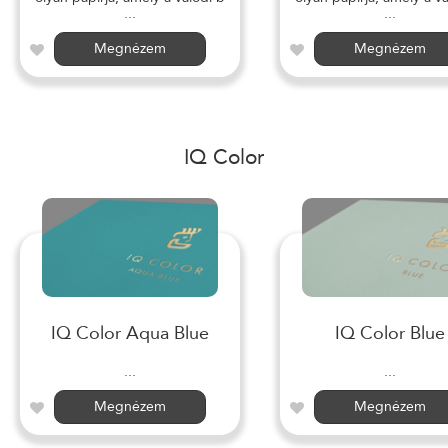
...
...
Megnézem
Megnézem
IQ Color
IQ Color Aqua Blue
IQ Color Blue
...
...
Megnézem
Megnézem