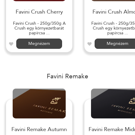
Favini Crush Cherry
Favini Crush Alm
Favini Crush - 250g/350g A
Favini Crush - 250g/3
Crush egy környezetbarát
Crush egy környezetb
papírcsa ...
papírcsa ...
Megnézem
Megnézem
Favini Remake
Favini Remake Autumn
Favini Remake Mid