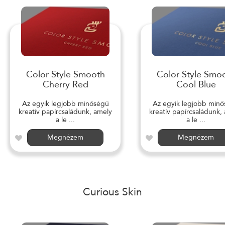
Color Style Smooth
Color Style Smo
Cherry Red
Cool Blue
Az egyik legjobb minőségű
Az egyik legjobb min
kreatív papírcsaládunk, amely
kreatív papírcsaládunk,
a le ...
a le ...
Megnézem
Megnézem
Curious Skin