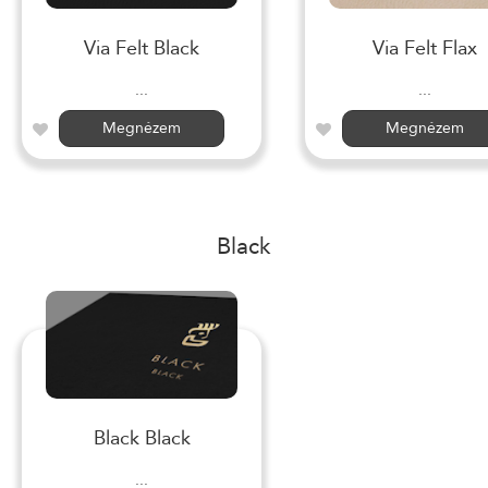
Via Felt Black
Via Felt Flax
...
...
Megnézem
Megnézem
Black
Black Black
...