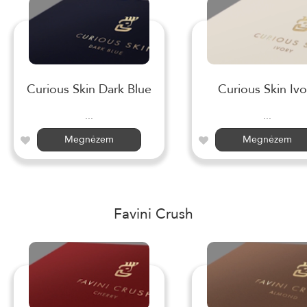
Curious Skin Dark Blue
Curious Skin Ivo
...
...
Megnézem
Megnézem
Favini Crush