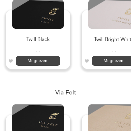
Twill Black
Twill Bright Whi
...
...
Megnézem
Megnézem
Via Felt