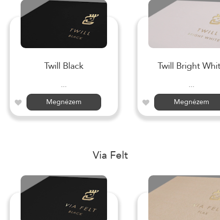
Twill Black
Twill Bright Whi
...
...
Megnézem
Megnézem
Via Felt