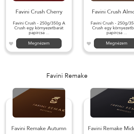
Favini Crush Cherry
Favini Crush Alm
Favini Crush - 250g/350g A
Favini Crush - 250g/3
Crush egy környezetbarát
Crush egy környezetb
papírcsa ...
papírcsa ...
Megnézem
Megnézem
Favini Remake
Favini Remake Autumn
Favini Remake Mid