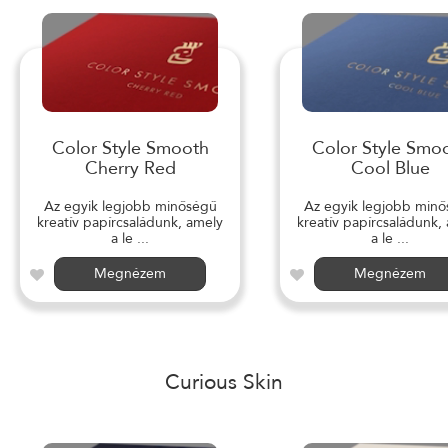
Color Style Smooth
Color Style Smo
Cherry Red
Cool Blue
Az egyik legjobb minőségű
Az egyik legjobb min
kreatív papírcsaládunk, amely
kreatív papírcsaládunk,
a le ...
a le ...
Megnézem
Megnézem
Curious Skin