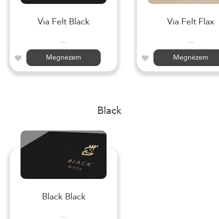
Via Felt Black
Via Felt Flax
...
...
Megnézem
Megnézem
Black
Black Black
...