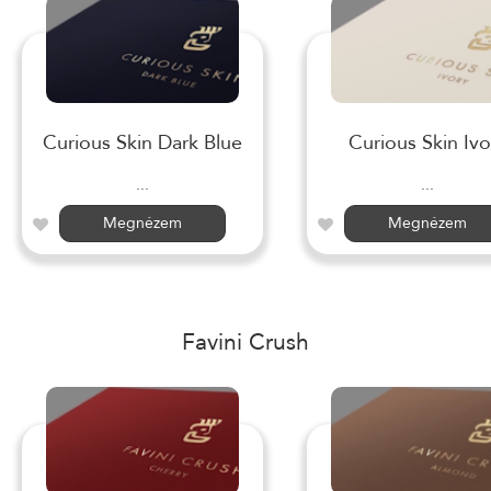
Curious Skin Dark Blue
Curious Skin Ivo
...
...
Megnézem
Megnézem
Favini Crush