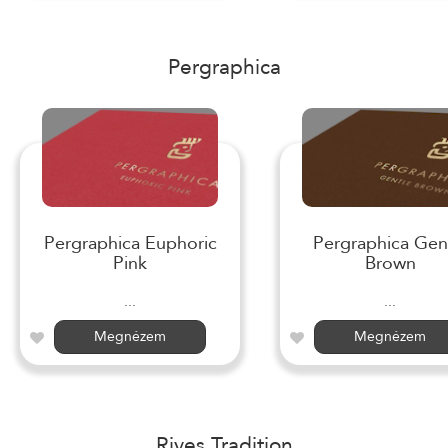
Pergraphica
Pergraphica Euphoric
Pergraphica Gen
Pink
Brown
...
...
Megnézem
Megnézem
Rives Tradition