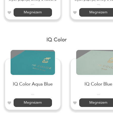
...
...
Megnézem
Megnézem
IQ Color
IQ Color Aqua Blue
IQ Color Blue
...
...
Megnézem
Megnézem