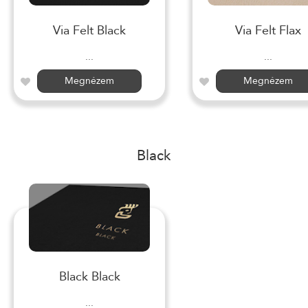
Via Felt Black
Via Felt Flax
...
...
Megnézem
Megnézem
Black
Black Black
...