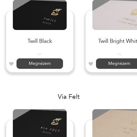
Twill Black
Twill Bright Whi
...
...
Megnézem
Megnézem
Via Felt