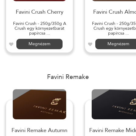
Favini Crush Cherry
Favini Crush Alm
Favini Crush - 250g/350g A
Favini Crush - 250g/3
Crush egy környezetbarát
Crush egy környezetb
papírcsa ...
papírcsa ...
Megnézem
Megnézem
Favini Remake
Favini Remake Autumn
Favini Remake Mid