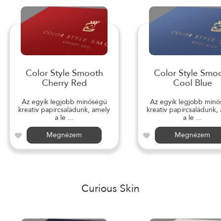
Color Style Smooth
Color Style Smo
Cherry Red
Cool Blue
Az egyik legjobb minőségű
Az egyik legjobb min
kreatív papírcsaládunk, amely
kreatív papírcsaládunk,
a le ...
a le ...
Megnézem
Megnézem
Curious Skin