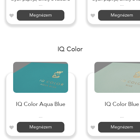
...
...
Megnézem
Megnézem
IQ Color
IQ Color Aqua Blue
IQ Color Blue
...
...
Megnézem
Megnézem