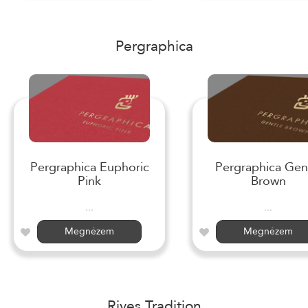
Pergraphica
Pergraphica Euphoric
Pergraphica Gen
Pink
Brown
...
...
Megnézem
Megnézem
Rives Tradition