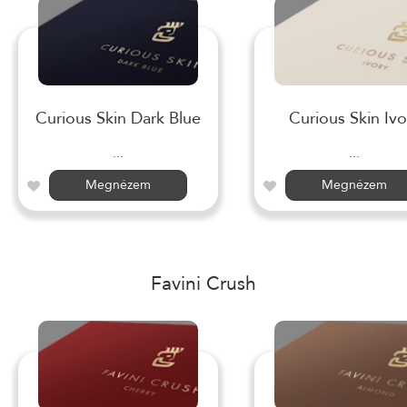
Curious Skin Dark Blue
Curious Skin Ivo
...
...
Megnézem
Megnézem
Favini Crush