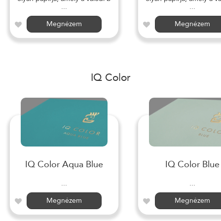
...
...
Megnézem
Megnézem
IQ Color
IQ Color Aqua Blue
IQ Color Blue
...
...
Megnézem
Megnézem