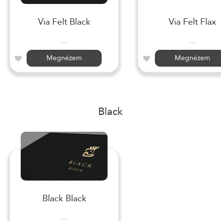
Via Felt Black
Via Felt Flax
...
...
Megnézem
Megnézem
Black
Black Black
...