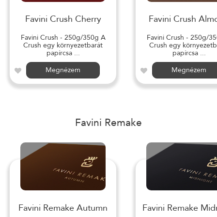
Favini Crush Cherry
Favini Crush Alm
Favini Crush - 250g/350g A
Favini Crush - 250g/3
Crush egy környezetbarát
Crush egy környezetb
papírcsa ...
papírcsa ...
Megnézem
Megnézem
Favini Remake
Favini Remake Autumn
Favini Remake Mid