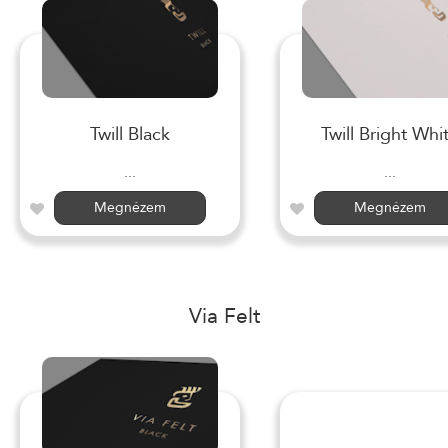
Twill Black
Twill Bright Whi
...
...
Megnézem
Megnézem
Via Felt