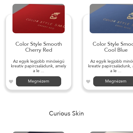
Color Style Smooth
Color Style Smo
Cherry Red
Cool Blue
Az egyik legjobb minőségű
Az egyik legjobb min
kreatív papírcsaládunk, amely
kreatív papírcsaládunk,
a le ...
a le ...
Megnézem
Megnézem
Curious Skin