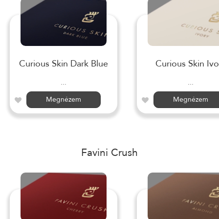
Curious Skin Dark Blue
Curious Skin Ivo
...
...
Megnézem
Megnézem
Favini Crush