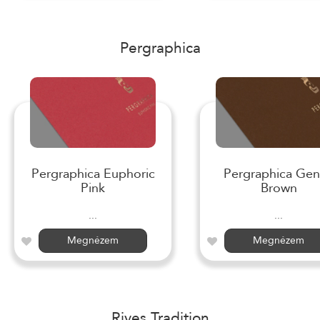
Pergraphica
Pergraphica Euphoric
Pergraphica Gen
Pink
Brown
...
...
Megnézem
Megnézem
Rives Tradition