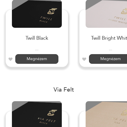
Twill Black
Twill Bright Whi
...
...
Megnézem
Megnézem
Via Felt