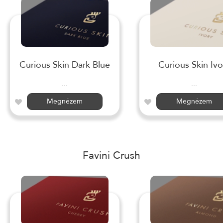
Curious Skin Dark Blue
Curious Skin Ivo
...
...
Megnézem
Megnézem
Favini Crush