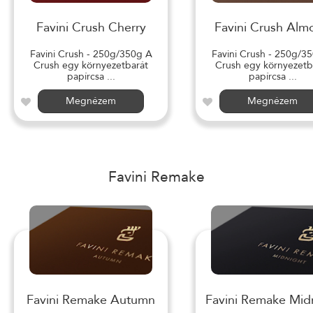
Favini Crush Cherry
Favini Crush Alm
Favini Crush - 250g/350g A
Favini Crush - 250g/3
Crush egy környezetbarát
Crush egy környezetb
papírcsa ...
papírcsa ...
Megnézem
Megnézem
Favini Remake
Favini Remake Autumn
Favini Remake Mid