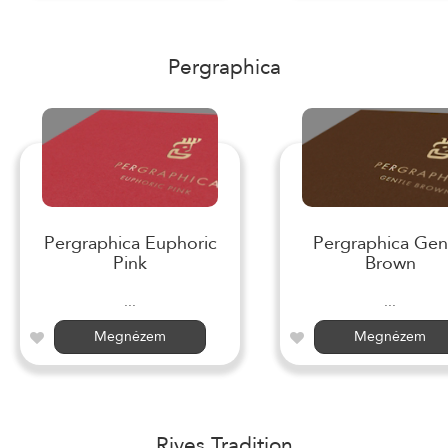
Pergraphica
Pergraphica Euphoric
Pergraphica Gen
Pink
Brown
...
...
Megnézem
Megnézem
Rives Tradition