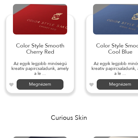
Color Style Smooth
Color Style Smo
Cherry Red
Cool Blue
Az egyik legjobb minőségű
Az egyik legjobb min
kreatív papírcsaládunk, amely
kreatív papírcsaládunk,
a le ...
a le ...
Megnézem
Megnézem
Curious Skin