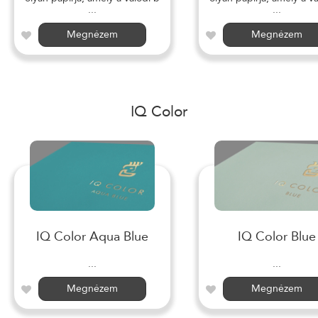
...
...
Megnézem
Megnézem
IQ Color
IQ Color Aqua Blue
IQ Color Blue
...
...
Megnézem
Megnézem