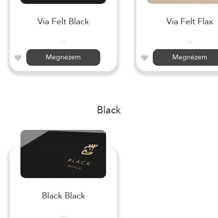
Via Felt Black
Via Felt Flax
...
...
Megnézem
Megnézem
Black
Black Black
...