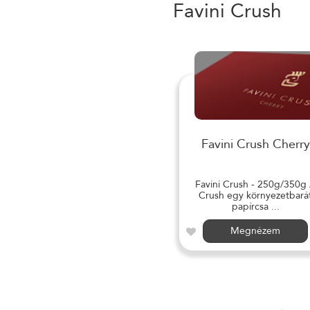
Favini Crush
Favini Crush Cherry
Favini Crush - 250g/350g
Crush egy környezetbará
papírcsa ...
Megnézem