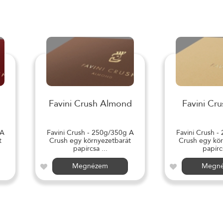
Favini Crush Almond
Favini Cru
 A
Favini Crush - 250g/350g A
Favini Crush -
t
Crush egy környezetbarát
Crush egy kör
papírcsa ...
papírcs
Megnézem
Megn