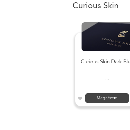
Curious Skin
Curious Skin Dark Bl
...
Megnézem