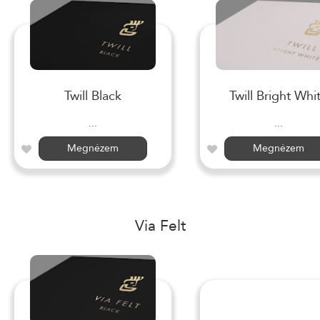
Twill Black
Twill Bright Whi
...
...
Megnézem
Megnézem
Via Felt