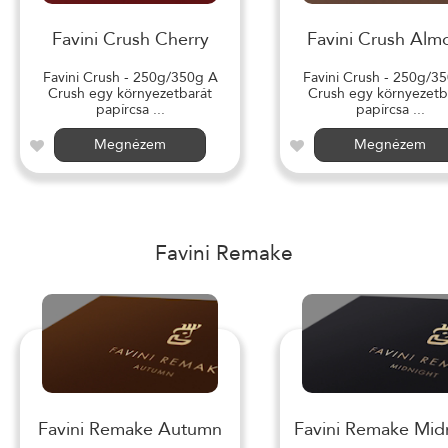
Favini Crush Cherry
Favini Crush Alm
Favini Crush - 250g/350g A
Favini Crush - 250g/3
Crush egy környezetbarát
Crush egy környezetb
papírcsa ...
papírcsa ...
Megnézem
Megnézem
Favini Remake
Favini Remake Autumn
Favini Remake Mid