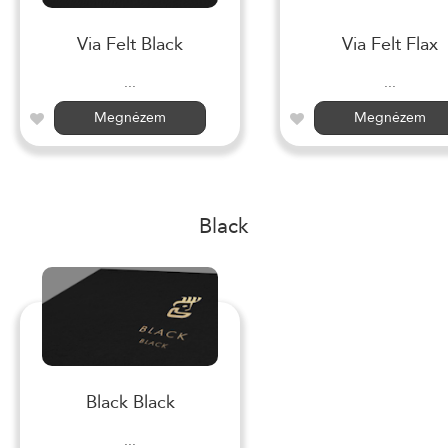
Via Felt Black
Via Felt Flax
...
...
Megnézem
Megnézem
Black
Black Black
...