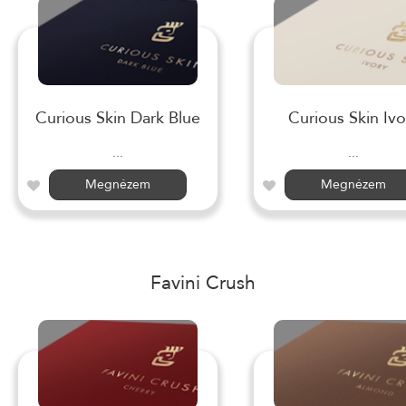
Curious Skin Dark Blue
Curious Skin Ivo
...
...
Megnézem
Megnézem
Favini Crush