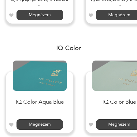
...
...
Megnézem
Megnézem
IQ Color
IQ Color Aqua Blue
IQ Color Blue
...
...
Megnézem
Megnézem