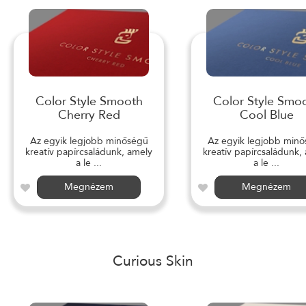
Color Style Smooth
Color Style Smo
Cherry Red
Cool Blue
Az egyik legjobb minőségű
Az egyik legjobb min
kreatív papírcsaládunk, amely
kreatív papírcsaládunk,
a le ...
a le ...
Megnézem
Megnézem
Curious Skin