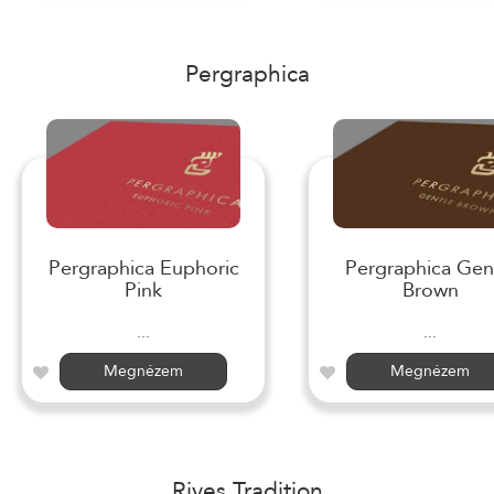
Pergraphica
Pergraphica Euphoric
Pergraphica Gen
Pink
Brown
...
...
Megnézem
Megnézem
Rives Tradition