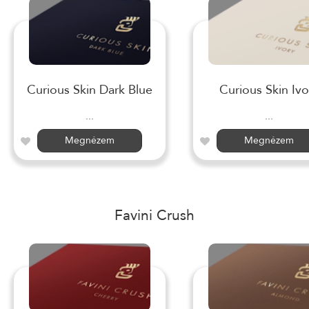
Curious Skin Dark Blue
Curious Skin Ivo
...
...
Megnézem
Megnézem
Favini Crush