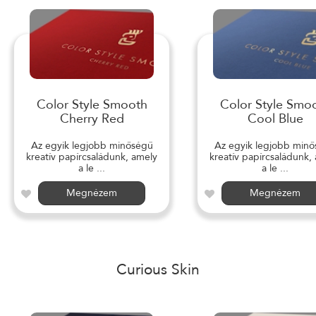
Color Style Smooth
Color Style Smo
Cherry Red
Cool Blue
Az egyik legjobb minőségű
Az egyik legjobb min
kreatív papírcsaládunk, amely
kreatív papírcsaládunk,
a le ...
a le ...
Megnézem
Megnézem
Curious Skin