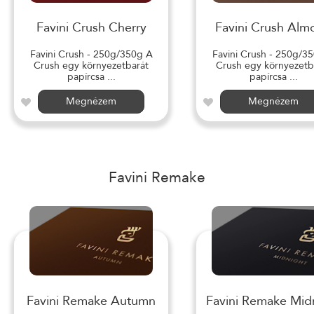
Favini Crush Cherry
Favini Crush Alm
Favini Crush - 250g/350g A
Favini Crush - 250g/3
Crush egy környezetbarát
Crush egy környezetb
papírcsa ...
papírcsa ...
Megnézem
Megnézem
Favini Remake
Favini Remake Autumn
Favini Remake Mid