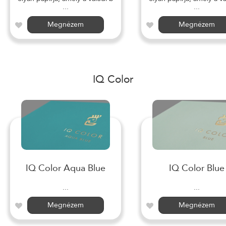
...
...
Megnézem
Megnézem
IQ Color
IQ Color Aqua Blue
IQ Color Blue
...
...
Megnézem
Megnézem