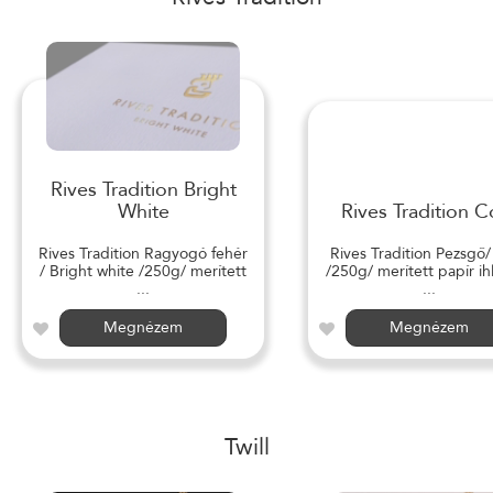
Rives Tradition Bright
White
Rives Tradition C
Rives Tradition Ragyogó fehér
Rives Tradition Pezsgő
/ Bright white /250g/ merített
/250g/ merített papír ihl
...
...
Megnézem
Megnézem
Twill