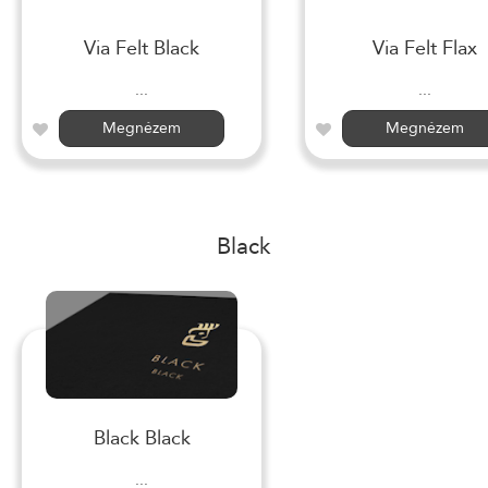
Via Felt Black
Via Felt Flax
...
...
Megnézem
Megnézem
Black
Black Black
...