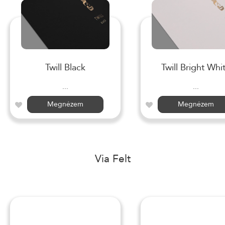
Twill Black
Twill Bright Whi
...
...
Megnézem
Megnézem
Via Felt