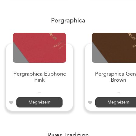
Pergraphica
Pergraphica Euphoric
Pergraphica Gen
Pink
Brown
...
...
Megnézem
Megnézem
Rives Tradition