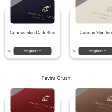
Curious Skin Dark Blue
Curious Skin Ivo
...
...
Megnézem
Megnézem
Favini Crush