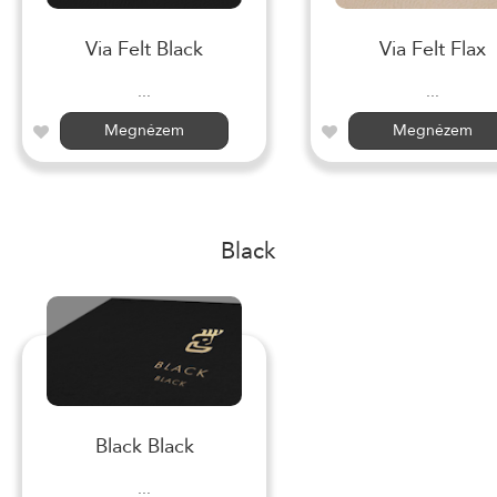
Via Felt Black
Via Felt Flax
...
...
Megnézem
Megnézem
Black
Black Black
...