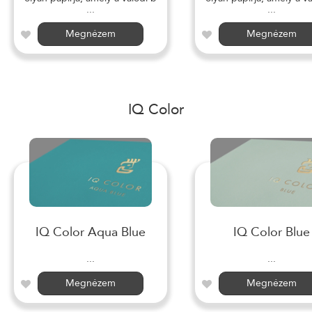
...
...
Megnézem
Megnézem
IQ Color
IQ Color Aqua Blue
IQ Color Blue
...
...
Megnézem
Megnézem