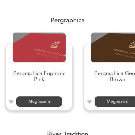
Pergraphica
Pergraphica Euphoric
Pergraphica Gen
Pink
Brown
...
...
Megnézem
Megnézem
Rives Tradition