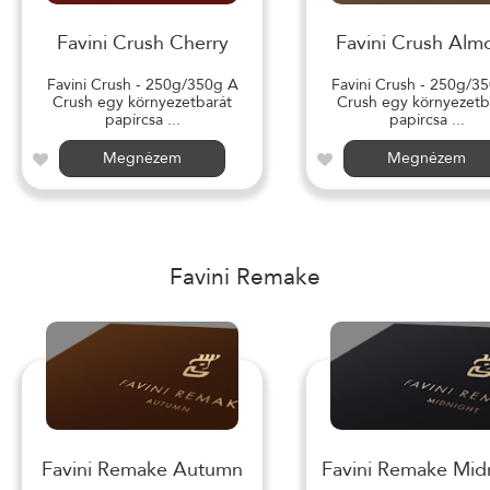
Favini Crush Cherry
Favini Crush Alm
Favini Crush - 250g/350g A
Favini Crush - 250g/3
Crush egy környezetbarát
Crush egy környezetb
papírcsa ...
papírcsa ...
Megnézem
Megnézem
Favini Remake
Favini Remake Autumn
Favini Remake Mid