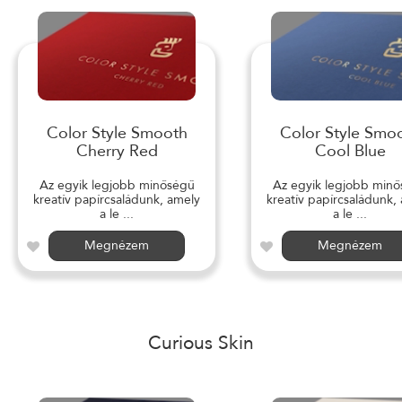
Color Style Smooth
Color Style Smo
Cherry Red
Cool Blue
Az egyik legjobb minőségű
Az egyik legjobb min
kreatív papírcsaládunk, amely
kreatív papírcsaládunk,
a le ...
a le ...
Megnézem
Megnézem
Curious Skin