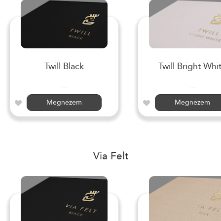
Twill Black
Twill Bright Whi
...
...
Megnézem
Megnézem
Via Felt