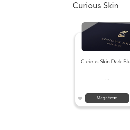
Curious Skin
Curious Skin Dark Bl
...
Megnézem