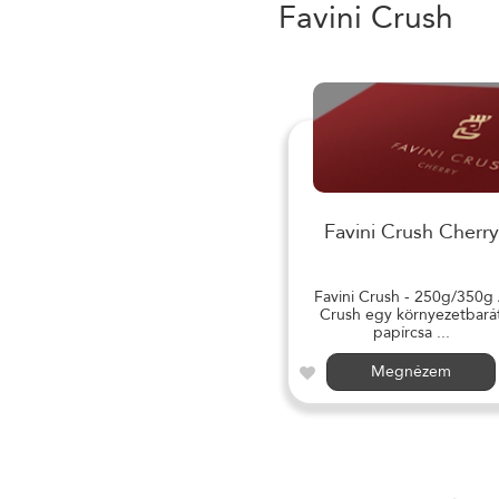
Favini Crush
Favini Crush Cherry
Favini Crush - 250g/350g
Crush egy környezetbará
papírcsa ...
Megnézem