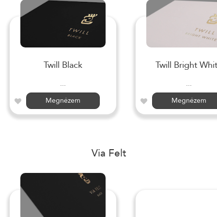
Twill Black
Twill Bright Whi
...
...
Megnézem
Megnézem
Via Felt