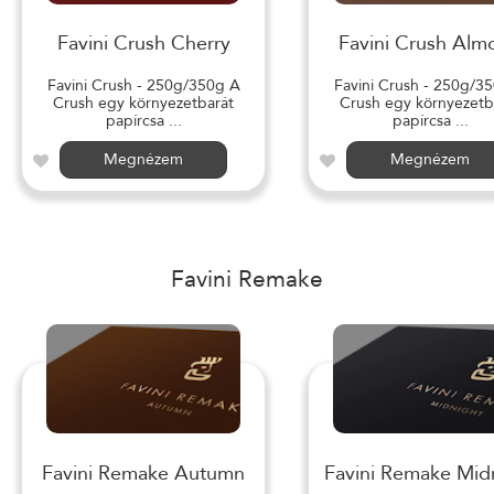
Favini Crush Cherry
Favini Crush Alm
Favini Crush - 250g/350g A
Favini Crush - 250g/3
Crush egy környezetbarát
Crush egy környezetb
papírcsa ...
papírcsa ...
Megnézem
Megnézem
Favini Remake
Favini Remake Autumn
Favini Remake Mid