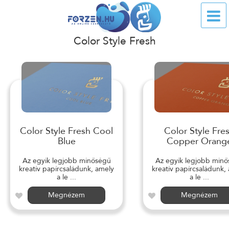
Color Style Fresh
Color Style Fresh Cool
Color Style Fre
Blue
Copper Orang
Az egyik legjobb minőségű
Az egyik legjobb min
kreatív papírcsaládunk, amely
kreatív papírcsaládunk,
a le ...
a le ...
Megnézem
Megnézem