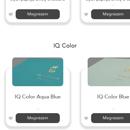
...
...
Megnézem
Megnézem
IQ Color
IQ Color Aqua Blue
IQ Color Blue
...
...
Megnézem
Megnézem