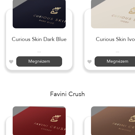
Curious Skin Dark Blue
Curious Skin Ivo
...
...
Megnézem
Megnézem
Favini Crush