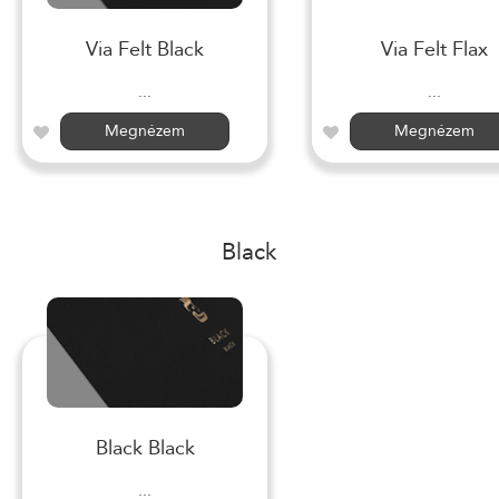
Via Felt Black
Via Felt Flax
...
...
Megnézem
Megnézem
Black
Black Black
...