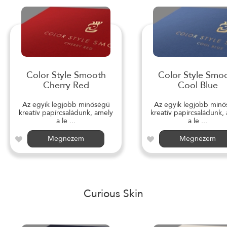
Color Style Smooth
Color Style Smo
Cherry Red
Cool Blue
Az egyik legjobb minőségű
Az egyik legjobb min
kreatív papírcsaládunk, amely
kreatív papírcsaládunk,
a le ...
a le ...
Megnézem
Megnézem
Curious Skin