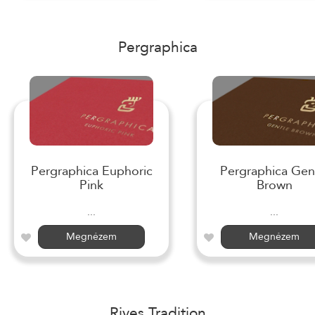
Pergraphica
Pergraphica Euphoric
Pergraphica Gen
Pink
Brown
...
...
Megnézem
Megnézem
Rives Tradition