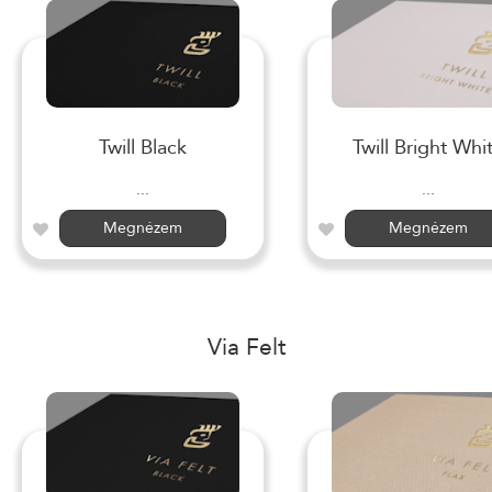
Twill Black
Twill Bright Whi
...
...
Megnézem
Megnézem
Via Felt