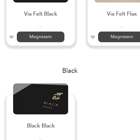
Via Felt Black
Via Felt Flax
...
...
Megnézem
Megnézem
Black
Black Black
...