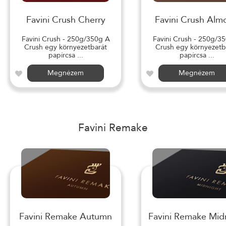
Favini Crush Cherry
Favini Crush Alm
Favini Crush - 250g/350g A
Favini Crush - 250g/3
Crush egy környezetbarát
Crush egy környezetb
papírcsa ...
papírcsa ...
Megnézem
Megnézem
Favini Remake
Favini Remake Autumn
Favini Remake Mid