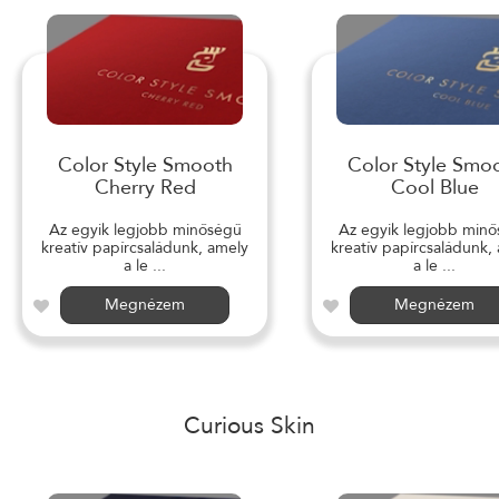
Color Style Smooth
Color Style Smo
Cherry Red
Cool Blue
Az egyik legjobb minőségű
Az egyik legjobb min
kreatív papírcsaládunk, amely
kreatív papírcsaládunk,
a le ...
a le ...
Megnézem
Megnézem
Curious Skin