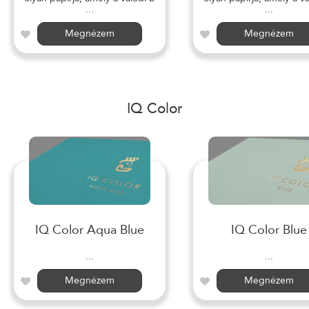
...
...
Megnézem
Megnézem
IQ Color
IQ Color Aqua Blue
IQ Color Blue
...
...
Megnézem
Megnézem