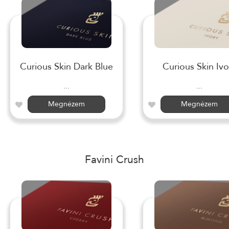
Curious Skin Dark Blue
Curious Skin Ivo
...
...
Megnézem
Megnézem
Favini Crush