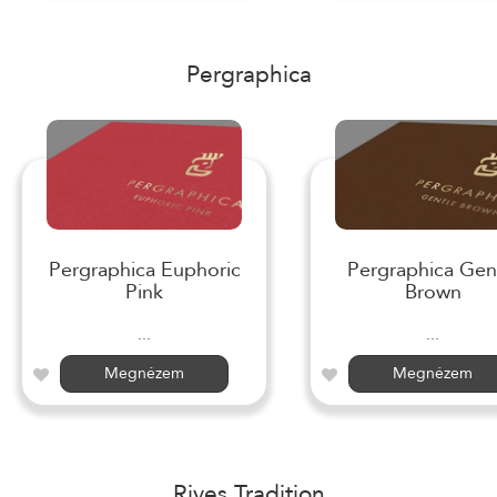
Pergraphica
Pergraphica Euphoric
Pergraphica Gen
Pink
Brown
...
...
Megnézem
Megnézem
Rives Tradition