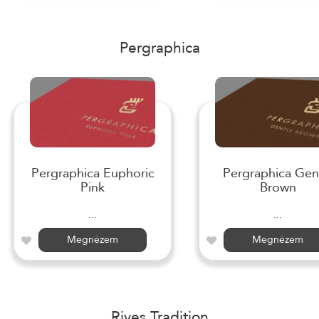
Pergraphica
Pergraphica Euphoric
Pergraphica Gen
Pink
Brown
...
...
Megnézem
Megnézem
Rives Tradition