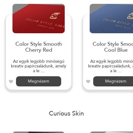
Color Style Smooth
Color Style Smo
Cherry Red
Cool Blue
Az egyik legjobb minőségű
Az egyik legjobb min
kreatív papírcsaládunk, amely
kreatív papírcsaládunk,
a le ...
a le ...
Megnézem
Megnézem
Curious Skin