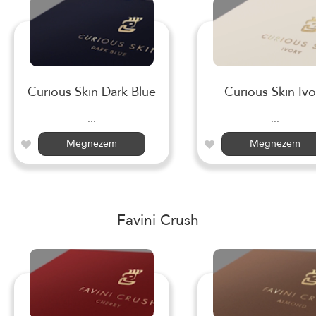
Curious Skin Dark Blue
Curious Skin Ivo
...
...
Megnézem
Megnézem
Favini Crush