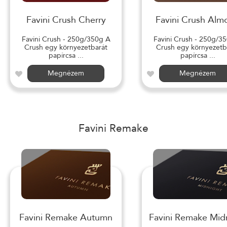
Favini Crush Cherry
Favini Crush Alm
Favini Crush - 250g/350g A
Favini Crush - 250g/3
Crush egy környezetbarát
Crush egy környezetb
papírcsa ...
papírcsa ...
Megnézem
Megnézem
Favini Remake
Favini Remake Autumn
Favini Remake Mid