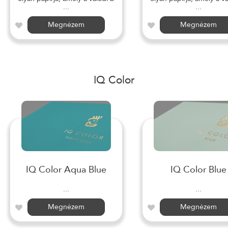
...
...
Megnézem
Megnézem
IQ Color
IQ Color Aqua Blue
IQ Color Blue
...
...
Megnézem
Megnézem