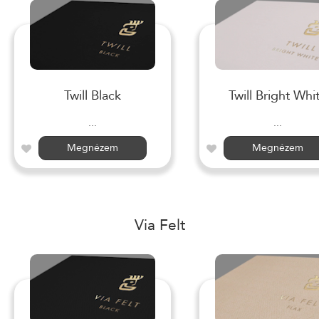
Twill Black
Twill Bright Whi
...
...
Megnézem
Megnézem
Via Felt