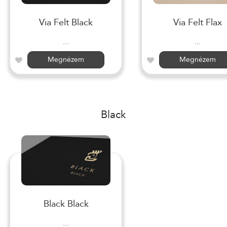
Via Felt Black
Via Felt Flax
...
...
Megnézem
Megnézem
Black
Black Black
...