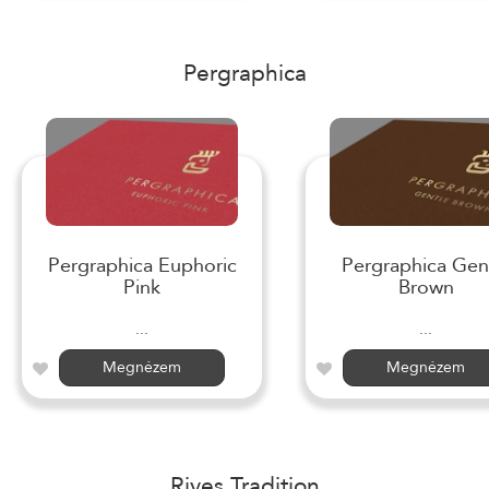
Pergraphica
Pergraphica Euphoric
Pergraphica Gen
Pink
Brown
...
...
Megnézem
Megnézem
Rives Tradition