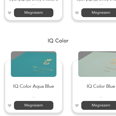
...
...
Megnézem
Megnézem
IQ Color
IQ Color Aqua Blue
IQ Color Blue
...
...
Megnézem
Megnézem