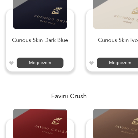
Curious Skin Dark Blue
Curious Skin Ivo
...
...
Megnézem
Megnézem
Favini Crush