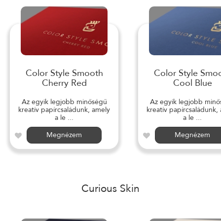
Color Style Smooth
Color Style Smo
Cherry Red
Cool Blue
Az egyik legjobb minőségű
Az egyik legjobb min
kreatív papírcsaládunk, amely
kreatív papírcsaládunk,
a le ...
a le ...
Megnézem
Megnézem
Curious Skin