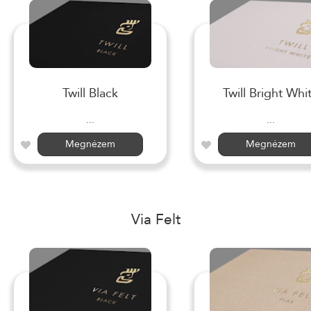
Twill Black
Twill Bright Whi
...
...
Megnézem
Megnézem
Via Felt