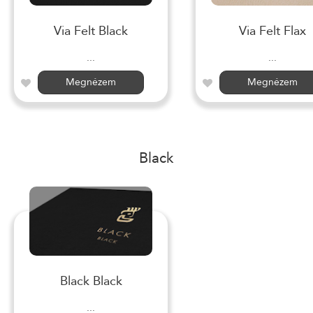
Via Felt Black
Via Felt Flax
...
...
Megnézem
Megnézem
Black
Black Black
...