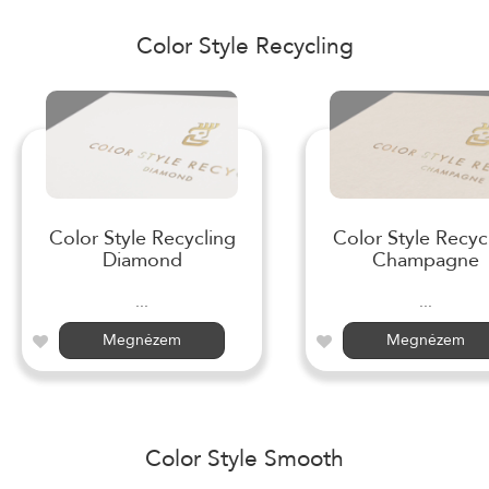
Color Style Recycling
Color Style Recycling
Color Style Recyc
Diamond
Champagne
...
...
Megnézem
Megnézem
Color Style Smooth