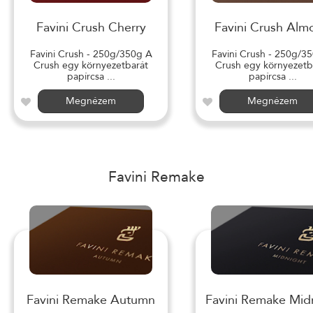
Favini Crush Cherry
Favini Crush Alm
Favini Crush - 250g/350g A
Favini Crush - 250g/3
Crush egy környezetbarát
Crush egy környezetb
papírcsa ...
papírcsa ...
Megnézem
Megnézem
Favini Remake
Favini Remake Autumn
Favini Remake Mid